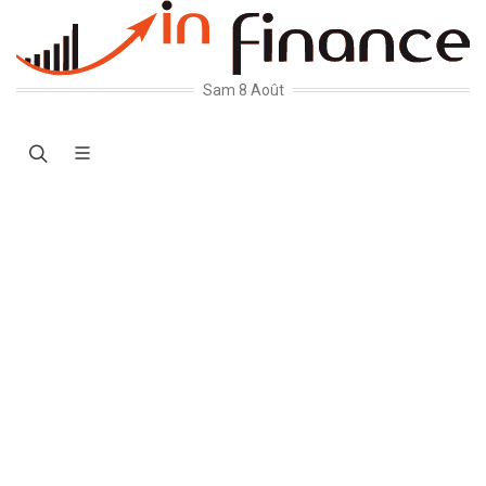
Sam 8 Août