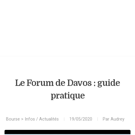
Le Forum de Davos : guide
pratique
Bourse
>
Infos / Actualités
19/05/2020
Par
Audrey