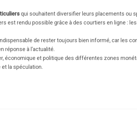
ticuliers
qui souhaitent diversifier leurs placements ou s
rs est rendu possible grâce à des courtiers en ligne : le
t indispensable de rester toujours bien informé, car les co
réponse à l’actualité.
ier, économique et politique des différentes zones monét
et la spéculation.