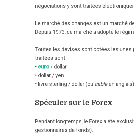
négociations y sont traitées électronique
Le marché des changes est un marché de 
Depuis 1973, ce marché a adopté le régim
Toutes les devises sont cotées les unes p
traitées sont :
•
euro
/ dollar
• dollar / yen
• livre sterling / dollar (ou
cable
en anglais)
Spéculer sur le Forex
Pendant longtemps, le Forex a été exclus
gestionnaires de fonds).