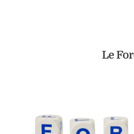
Le For