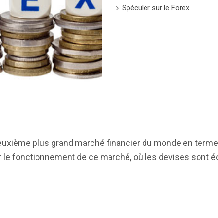
Spéculer sur le Forex
deuxième plus grand marché financier du monde en term
r le fonctionnement de ce marché, où les devises sont 