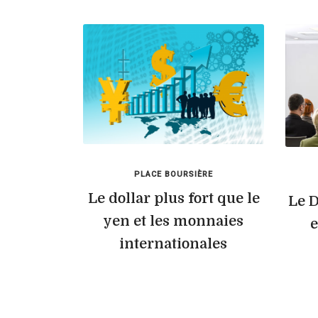
PLACE BOURSIÈRE
Le dollar plus fort que le
Le D
yen et les monnaies
e
internationales