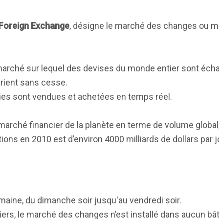
Foreign Exchange
, désigne le marché des changes ou 
marché sur lequel des devises du monde entier sont éch
rient sans cesse.
ies sont vendues et achetées en temps réel.
rché financier de la planète en terme de volume global, 
ions en 2010 est d’environ 4000 milliards de dollars par j
maine, du dimanche soir jusqu'au vendredi soir.
ers, le marché des changes n’est installé dans aucun bâ