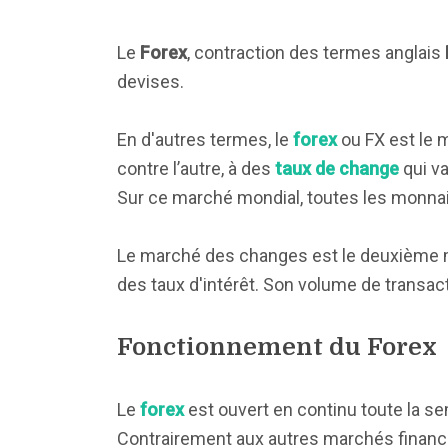
Le
Forex
, contraction des termes anglais
devises.
En d'autres termes, le
forex
ou FX est le 
contre l’autre, à des
taux de change
qui va
Sur ce marché mondial, toutes les monna
Le marché des changes est le deuxième ma
des taux d'intérêt. Son volume de transact
Fonctionnement du Forex
Le
forex
est ouvert en continu toute la se
Contrairement aux autres marchés financi