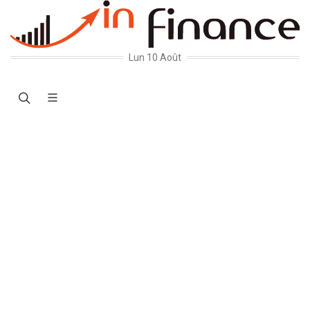
Lun 10 Août