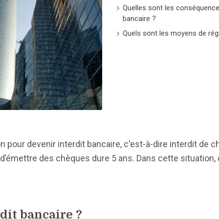
Quelles sont les conséquences 
bancaire ?
Quels sont les moyens de régul
n pour devenir interdit bancaire, c'est-à-dire interdit de c
ion d’émettre des chèques dure 5 ans. Dans cette situation,
it bancaire ?