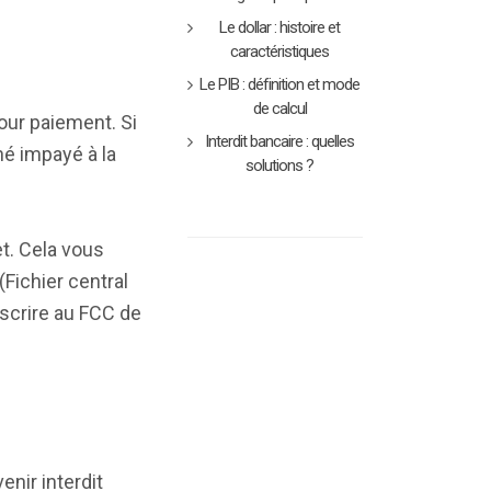
Le dollar : histoire et
caractéristiques
Le PIB : définition et mode
de calcul
our paiement. Si
Interdit bancaire : quelles
né impayé à la
solutions ?
et. Cela vous
(Fichier central
scrire au FCC de
enir interdit