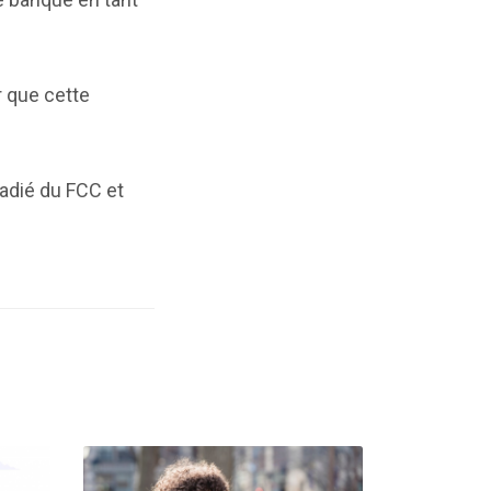
r que cette
radié du FCC et