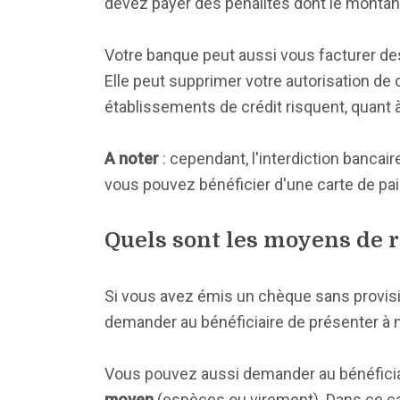
devez payer des pénalités dont le montan
Votre banque peut aussi vous facturer des f
Elle peut supprimer votre autorisation de 
établissements de crédit risquent, quant 
A noter
: cependant, l'interdiction bancai
vous pouvez bénéficier d'une carte de pa
Quels sont les moyens de ré
Si vous avez émis un chèque sans provisio
demander au bénéficiaire de présenter à 
Vous pouvez aussi demander au bénéficiai
moyen
(espèces ou virement). Dans ce cas