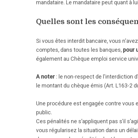
mandataire. Le mandataire peut quant à l
Quelles sont les conséquenc
Si vous êtes interdit bancaire, vous n'ave
comptes, dans toutes les banques,
pour u
également au Chèque emploi service univ
A noter
: le non-respect de l'interdictio
le montant du chèque émis (Art. L163-2 du
Une procédure est engagée contre vous e
public.
Ces pénalités ne s’appliquent pas s’il s’a
vous régularisez la situation dans un dél