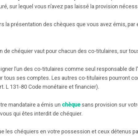
é, sur lequel vous n’avez pas laissé la provision nécess
ours la présentation des chèques que vous avez émis, par
tion de chéquier vaut pour chacun des co-titulaires, sur to
gner l’un des co-titulaires comme seul responsable de l
 sur tous ses comptes. Les autres co-titulaires pourront c
. L 131-80 Code monétaire et financier).
tre mandataire a émis un
chèque
sans provision sur votr
vous qui êtes interdit de chéquier.
ue les chéquiers en votre possession et ceux détenus pa