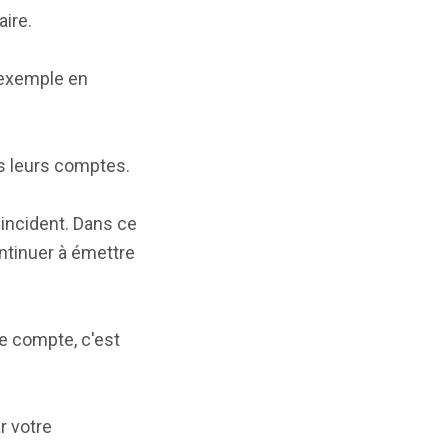
aire.
 exemple en
us leurs comptes.
'incident. Dans ce
ontinuer à émettre
e compte, c'est
r votre