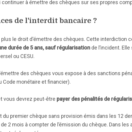
ui continuer à émettre des chèques sur ses propres com
es de l'interdit bancaire ?
z plus le droit d'émettre des chèques. Cette interdiction
ne durée de 5 ans, sauf régularisation
de l’incident. Elle
ersel ou CESU.
n d'émettre des chèques vous expose à des sanctions péna
 Code monétaire et financier).
t vous devrez peut-être
payer des pénalités de régulari
git du premier chèque sans provision émis dans les 12 der
ai de 2 mois à compter de l’émission du chèque. Dans les 