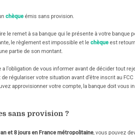
’un
chèque
émis sans provision.
ire le remet à sa banque qui le présente à votre banque p
ante, le règlement est impossible et le
chèque
est retour
u une partie de son montant.
 a l'obligation de vous informer avant de décider tout rej
de régulariser votre situation avant d'être inscrit au FCC 
uvez approvisionner votre compte, la banque doit vous in
s sans provision ?
 an et 8 jours en France métropolitaine
, vous pouvez dev