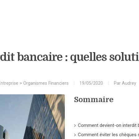
dit bancaire : quelles solut
Entreprise
>
Organismes Financiers
19/05/2020
Par
Audrey
Sommaire
Comment devient-on interdit 
Comment éviter les chèques s