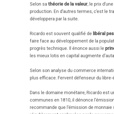
Selon sa
théorie de la valeur
, le prix d’u
production. En d’autres termes, c’est le tr
développera par la suite.
Ricardo est souvent qualifié de
libéral pe
faire face au développement de la popula
progrès technique. Il énonce aussi le
prin
les mieux lotis en capital augmente d'auta
Selon son analyse du commerce internationa
plus efficace. Fervent défenseur du libre-éc
Dans le domaine monétaire, Ricardo est un
communes en 1810, il dénonce l'émissio
recommande que l'émission de monnaie soit 