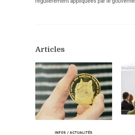
régulièrement appliquées par le gouvern
Articles
INFOS / ACTUALITÉS