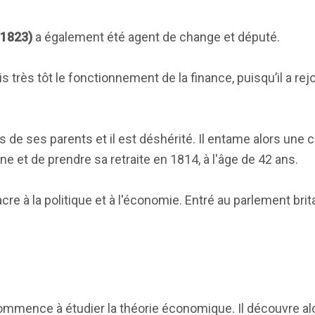
-1823)
a également été agent de change et député.
ris très tôt le fonctionnement de la finance, puisqu’il a rej
s de ses parents et il est déshérité. Il entame alors une c
une et de prendre sa retraite en 1814, à l'âge de 42 ans.
 à la politique et à l'économie. Entré au parlement brita
commence à étudier la théorie économique. Il découvre alo