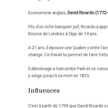
Economiste anglais,
David Ricardo (1772
Fils d’un riche banquier juif, Ricardo a app
Bourse de Londres à l’âge de 14 ans.
A 21 ans, il épouse une Quaker contre l’avi
change. Ce travail lui permet de faire fort
Il déménage à Gatcombe Park et se consacre
y siège jusqu'à sa mort en 1823.
Influences
C’est à partir de 1799 que David Ricardo 