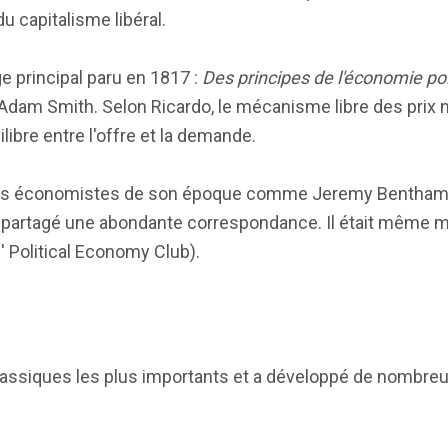
u capitalisme libéral.
e principal paru en 1817 :
Des principes de l'économie pol
e d'Adam Smith. Selon Ricardo, le mécanisme libre des prix 
ibre entre l'offre et la demande.
utres économistes de son époque comme Jeremy Bentha
 a partagé une abondante correspondance. Il était même
 Political Economy Club).
lassiques les plus importants et a développé de nombre