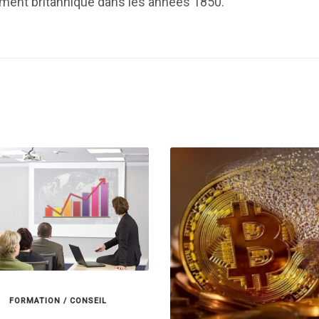
ement britannique dans les années 1850.
FORMATION / CONSEIL