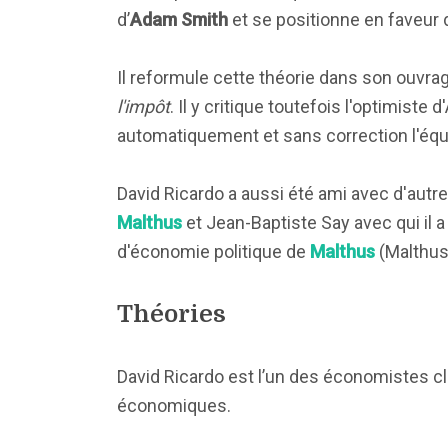
d’
Adam Smith
et se positionne en faveur d
Il reformule cette théorie dans son ouvrag
l'impôt
. Il y critique toutefois l'optimist
automatiquement et sans correction l'équil
David Ricardo a aussi été ami avec d'a
Malthus
et Jean-Baptiste Say avec qui il
d'économie politique de
Malthus
(Malthus'
Théories
David Ricardo est l’un des économistes c
économiques.