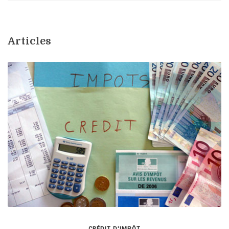
Articles
CRÉDIT D'IMPÔT