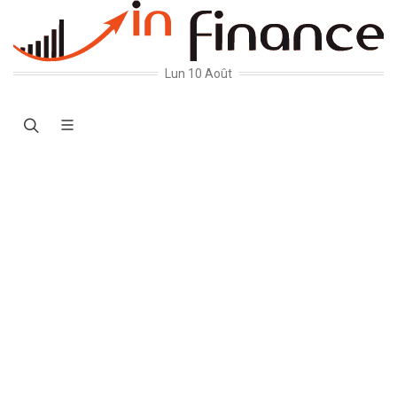
Lun 10 Août