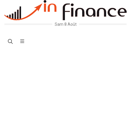
Sam 8 Août