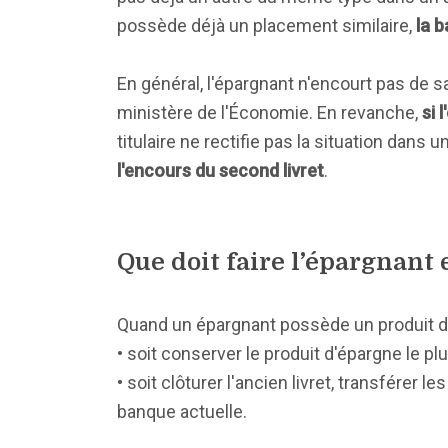
possède déjà un placement similaire,
la b
En général, l'épargnant n'encourt pas de s
ministère de l'Économie. En revanche,
si 
titulaire ne rectifie pas la situation dans 
l'encours du second livret
.
Que doit faire l’épargnant 
Quand un épargnant possède un produit d'é
• soit conserver le produit d'épargne le pl
• soit clôturer l'ancien livret, transférer
banque actuelle.