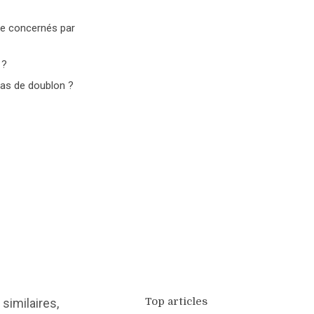
gne concernés par
 ?
cas de doublon ?
Top articles
similaires,