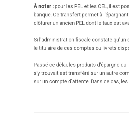
À noter :
pour les PEL et les CEL, il est p
banque. Ce transfert permet à l'épargnan
clôturer un ancien PEL dont le taux est a
Si l'administration fiscale constate qu'u
le titulaire de ces comptes ou livrets disp
Passé ce délai, les produits d'épargne qu
s’y trouvait est transféré sur un autre co
sur un compte d'attente. Dans ce cas, les