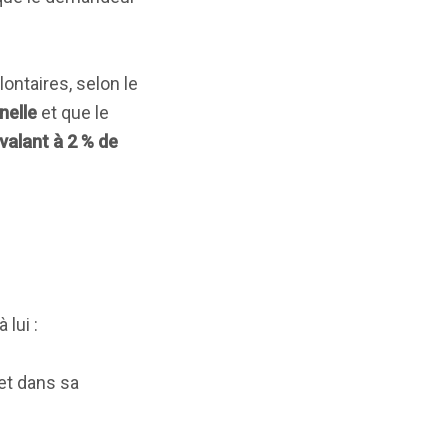
ontaires, selon le
nelle
et que le
alant à 2 % de
lui :
ret dans sa