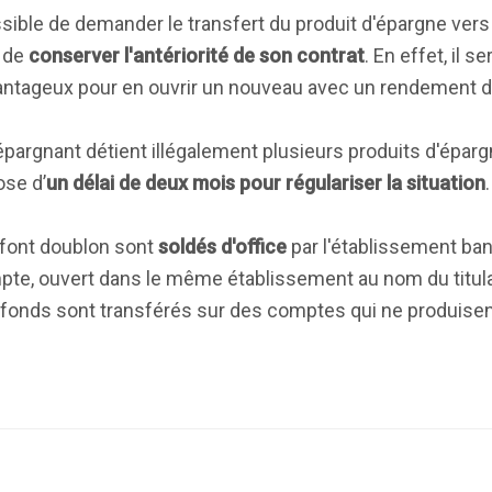
ossible de demander le transfert du produit d'épargne vers
t de
conserver l'antériorité de son contrat
. En effet, il 
vantageux pour en ouvrir un nouveau avec un rendement d
n épargnant détient illégalement plusieurs produits d'épa
ose d’
un délai de deux mois pour régulariser la situation
.
i font doublon sont
soldés d'office
par l'établissement banc
mpte, ouvert dans le même établissement au nom du titulai
 fonds sont transférés sur des comptes qui ne produisen