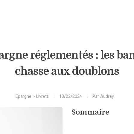
argne réglementés : les ba
chasse aux doublons
Epargne
>
Livrets
13/02/2024
Par
Audrey
Sommaire