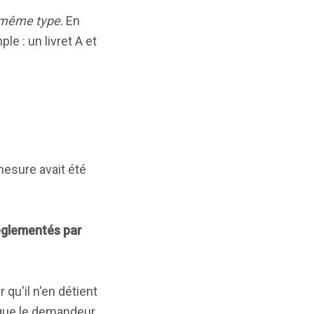
même type
. En
e : un livret A et
mesure avait été
réglementés par
 qu'il n'en détient
 que le demandeur