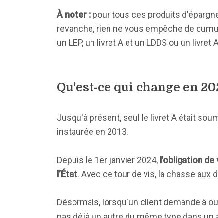
À noter :
pour tous ces produits d'épargne 
revanche, rien ne vous empêche de cumuler
un LEP, un livret A et un LDDS ou un livret
Qu'est-ce qui change en 20
Jusqu'à présent, seul le livret A était so
instaurée en 2013.
Depuis le 1er janvier 2024,
l'obligation de
l’État
. Avec ce tour de vis, la chasse aux
Désormais, lorsqu'un client demande à ouvri
pas déjà un autre du même type dans un a