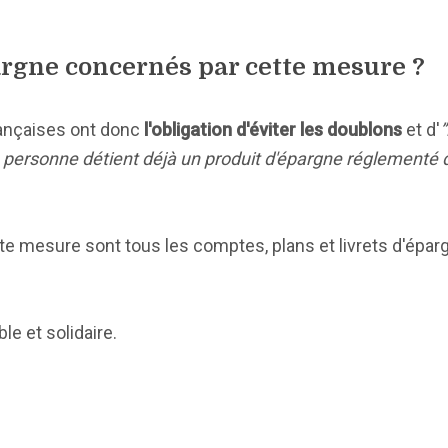
pargne concernés par cette mesure ?
rançaises ont donc
l'obligation d'éviter les doublons
et d'
”
si la personne détient déjà un produit d'épargne réglement
te mesure sont tous les comptes, plans et livrets d'épar
le et solidaire.