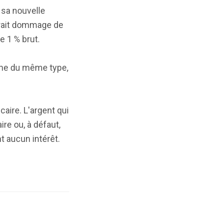
 sa nouvelle
serait dommage de
e 1 % brut.
rgne du même type,
aire. L'argent qui
re ou, à défaut,
t aucun intérêt.