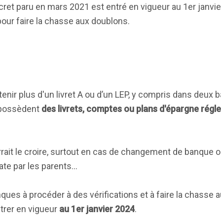
et paru en mars 2021 est entré en vigueur au 1er janvie
pour faire la chasse aux doublons.
étenir plus d'un livret A ou d’un LEP, y compris dans deux
 possèdent
des livrets, comptes ou plans d'épargne rég
rait le croire, surtout en cas de changement de banque 
ate par les parents…
ques à procéder à des vérifications et à faire la chasse 
ntrer en vigueur
au 1er janvier 2024
.