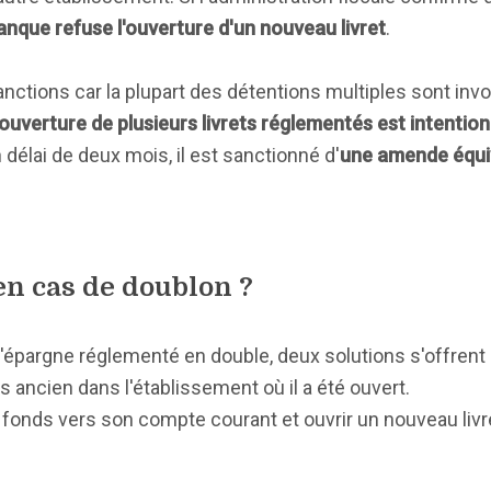
anque refuse l'ouverture d'un nouveau livret
.
anctions car la plupart des détentions multiples sont invol
l'ouverture de plusieurs livrets réglementés est intention
un délai de deux mois, il est sanctionné d'
une amende équiv
en cas de doublon ?
pargne réglementé en double, deux solutions s'offrent à 
us ancien dans l'établissement où il a été ouvert.
 les fonds vers son compte courant et ouvrir un nouveau liv