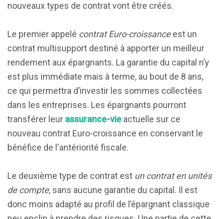
nouveaux types de contrat vont être créés.
Le premier appelé
contrat Euro-croissance
est un
contrat multisupport destiné à apporter un meilleur
rendement aux épargnants. La garantie du capital n’y
est plus immédiate mais à terme, au bout de 8 ans,
ce qui permettra d’investir les sommes collectées
dans les entreprises. Les épargnants pourront
transférer leur
assurance-vie
actuelle sur ce
nouveau contrat Euro-croissance en conservant le
bénéfice de l'antériorité fiscale.
Le deuxième type de contrat est
un contrat en unités
de compte
, sans aucune garantie du capital. Il est
donc moins adapté au profil de l’épargnant classique
peu enclin à prendre des risques. Une partie de cette