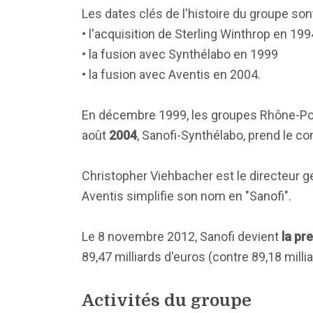
Les dates clés de l'histoire du groupe sont
• l'acquisition de Sterling Winthrop en 199
• la fusion avec Synthélabo en 1999
• la fusion avec Aventis en 2004.
En décembre 1999, les groupes Rhône-Pou
août
2004
, Sanofi-Synthélabo, prend le c
Christopher Viehbacher est le directeur g
Aventis simplifie son nom en "Sanofi".
Le 8 novembre 2012, Sanofi devient
la pr
89,47 milliards d'euros (contre 89,18 milli
Activités du groupe