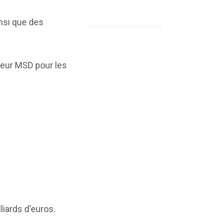
nsi que des
teur MSD pour les
liards d'euros.