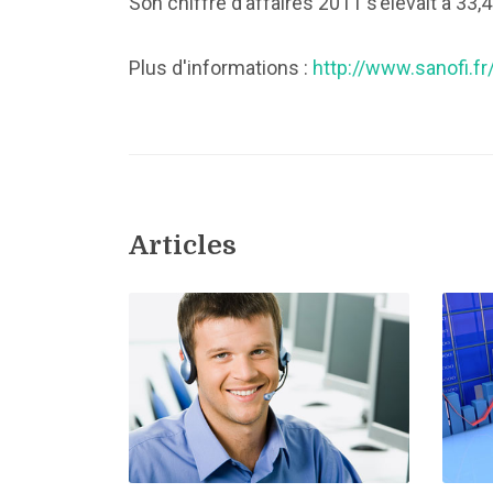
Son chiffre d’affaires 2011 s’élevait à 33,
Plus d'informations :
http://www.sanofi.fr
Articles