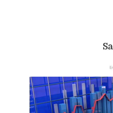
Sa
En