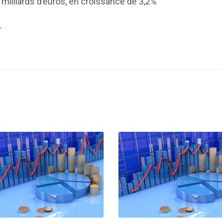
4 milliards d’euros, en croissance de 3,2%
/