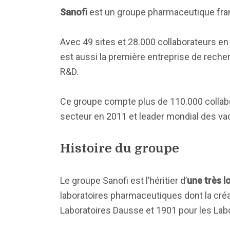
Sanofi
est un groupe pharmaceutique fran
Avec 49 sites et 28.000 collaborateurs en 
est aussi la première entreprise de reche
R&D.
Ce groupe compte plus de 110.000 collabo
secteur en 2011 et leader mondial des vacc
Histoire du groupe
Le groupe Sanofi est l’héritier d’
une très l
laboratoires pharmaceutiques dont la créa
Laboratoires Dausse et 1901 pour les Labo