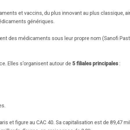
ents et vaccins, du plus innovant au plus classique, ai
édicaments génériques.
ndent des médicaments sous leur propre nom (Sanofi Pas
ce. Elles s'organisent autour de
5 filiales principales
:
es.
is et figure au CAC 40. Sa capitalisation est de 89,47 mil