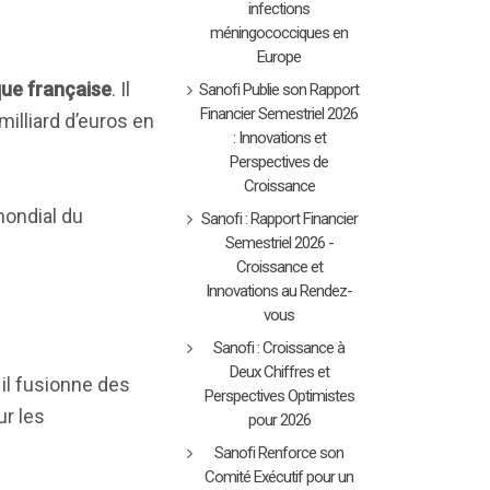
infections
méningococciques en
Europe
ue française
. Il
Sanofi Publie son Rapport
Financier Semestriel 2026
illiard d’euros en
: Innovations et
Perspectives de
Croissance
mondial du
Sanofi : Rapport Financier
Semestriel 2026 -
Croissance et
Innovations au Rendez-
vous
Sanofi : Croissance à
Deux Chiffres et
 il fusionne des
Perspectives Optimistes
ur les
pour 2026
Sanofi Renforce son
Comité Exécutif pour un