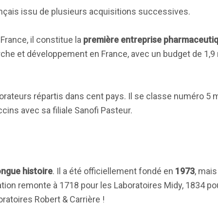
çais issu de plusieurs acquisitions successives.
France, il constitue la
première entreprise pharmaceutiq
rche et développement en France, avec un budget de 1,9 m
rateurs répartis dans cent pays. Il se classe numéro 5 
ins avec sa filiale Sanofi Pasteur.
ongue histoire
. Il a été officiellement fondé en
1973
, mais
tion remonte à 1718 pour les Laboratoires Midy, 1834 po
ratoires Robert & Carrière !