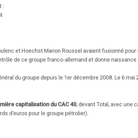
 :
4
lenc et Hoechst Marion Roussel avaient fusionné pour c
ontrôle de ce groupe franco-allemand et donne naissance 
énéral du groupe depuis le 1er décembre 2008. Le 6 mai 
emière capitalisation du CAC 40
, devant Total, avec une c
ards d'euros pour le groupe pétrolier).