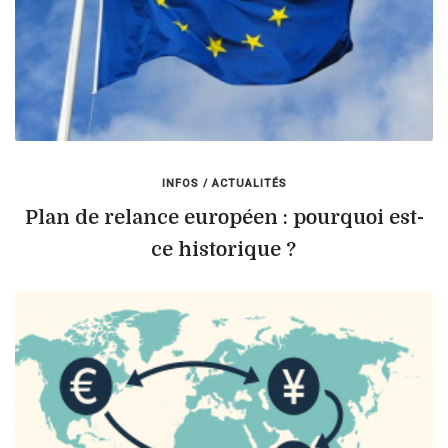
INFOS / ACTUALITÉS
Plan de relance européen : pourquoi est-
ce historique ?