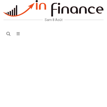
Sam 8 Août