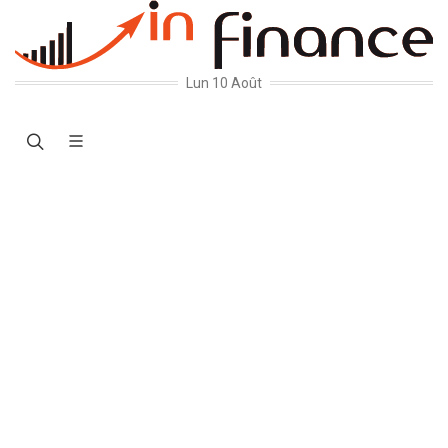
Lun 10 Août