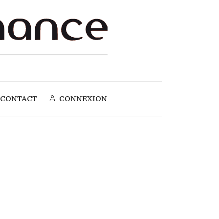
CONTACT
CONNEXION