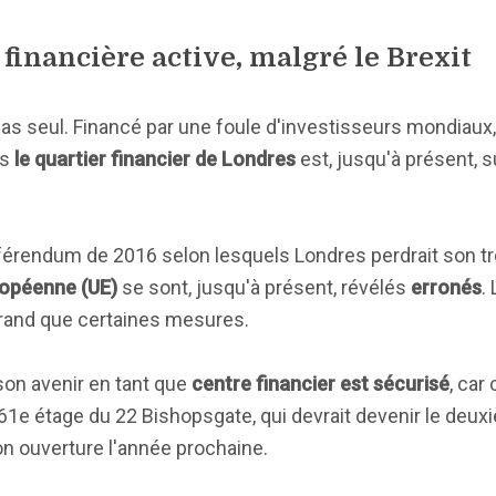
financière active, malgré le Brexit
as seul. Financé par une foule d'investisseurs mondiaux,
ns
le quartier financier de Londres
est, jusqu'à présent, s
férendum de 2016 selon lesquels Londres perdrait son trô
uropéenne (UE)
se sont, jusqu'à présent, révélés
erronés
.
grand que certaines mesures.
on avenir en tant que
centre financier est sécurisé
, car
u 61e étage du 22 Bishopsgate, qui devrait devenir le deu
on ouverture l'année prochaine.