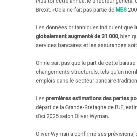
Plus tôt cette année, le directeur général
Brexit. «Cela ne fait pas partie de
MES
200 
Les données britanniques indiquent que
l
globalement augmenté de 31 000
, bien 
services bancaires et les assurances soit
On ne sait pas quelle part de cette baisse
changements structurels, tels qu'un nombr
emplois dans le secteur bancaire traditio
Les
premières estimations des pertes pot
départ de la Grande-Bretagne de l’UE, est
d’ici 2025 selon Oliver Wyman.
Oliver Wyman a confirmé ses prévisions, car