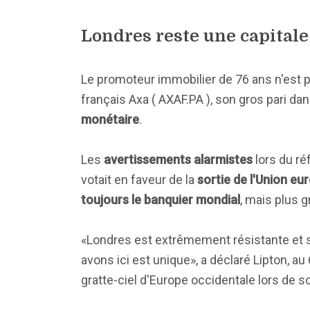
Londres reste une capitale 
Le promoteur immobilier de 76 ans n'est p
français Axa ( AXAF.PA ), son gros pari da
monétaire
.
Les
avertissements alarmistes
lors du ré
votait en faveur de la
sortie de l'Union e
toujours le banquier mondial
, mais plus 
«Londres est extrêmement résistante et s
avons ici est unique», a déclaré Lipton, a
gratte-ciel d'Europe occidentale lors de s