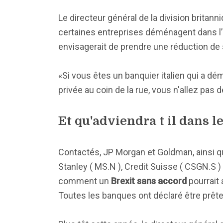
Le directeur général de la division brita
certaines entreprises déménagent dans l’U
envisagerait de prendre une réduction de s
«Si vous êtes un banquier italien qui a d
privée au coin de la rue, vous n'allez pas d
Et qu'adviendra t il dans l
Contactés, JP Morgan et Goldman, ainsi qu
Stanley ( MS.N ), Credit Suisse ( CSGN.S )
comment un
Brexit sans accord
pourrait 
Toutes les banques ont déclaré être prête