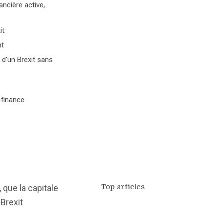
ancière active,
it
nt
s d'un Brexit sans
 finance
Top articles
 que la capitale
 Brexit