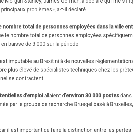
 de Morgan Stanley, James Gorman, a déclaré qu'il ne s'inq
principaux problèmes», a-t-il déclaré.
e nombre total de personnes employées dans la ville en
que le nombre total de personnes employées spécifiquem
 en baisse de 3 000 sur la période.
 est imputable au Brexit ni à de nouvelles réglementation
e plus élevé de spécialistes techniques chez les prêteu
nnel se contractent.
entielles d’emploi
allaient d’
environ 30 000 postes
dans 
imée par le groupe de recherche Bruegel basé à Bruxelles,
 il est important de faire la distinction entre les pertes