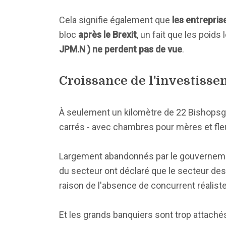
Cela signifie également que
les entrepris
bloc
après le Brexit
, un fait que les poids
JPM.N ) ne perdent pas de vue
.
Croissance de l'investiss
À seulement un kilomètre de 22 Bishopsg
carrés - avec chambres pour mères et fleur
Largement abandonnés par le gouvernement
du secteur ont déclaré que le secteur de
raison de l'absence de concurrent réalist
Et les grands banquiers sont trop attachés