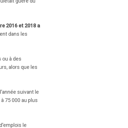
uiétait guère du
tre 2016 et 2018 a
ent dans les
s ou à des
rs, alors que les
l’année suivant le
 à 75 000 au plus
 d'emplois le