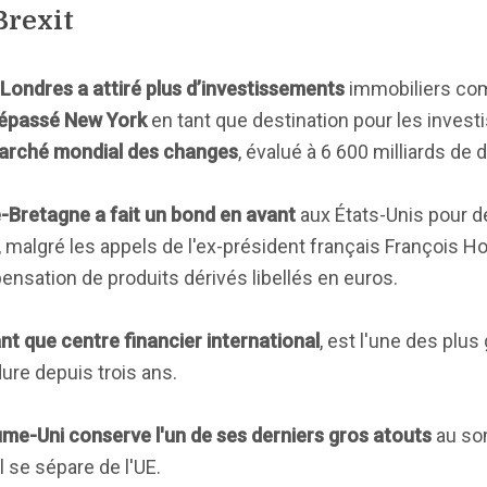
Brexit
Londres a attiré plus d’investissements
immobiliers co
épassé New York
en tant que destination pour les inves
marché mondial des changes
, évalué à 6 600 milliards de d
de-Bretagne a fait un bond en avant
aux États-Unis pour d
, malgré les appels de l'ex-président français François H
ensation de produits dérivés libellés en euros.
nt que centre financier international
, est l'une des plu
dure depuis trois ans.
me-Uni conserve l'un de ses derniers gros atouts
au so
 se sépare de l'UE.