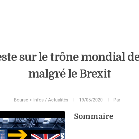
ste sur le trône mondial de
malgré le Brexit
Bourse
>
Infos / Actualités
19/05/2020
Par
Sommaire