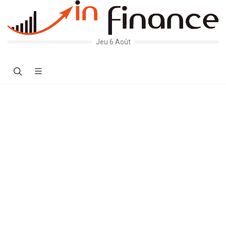
Jeu 6 Août