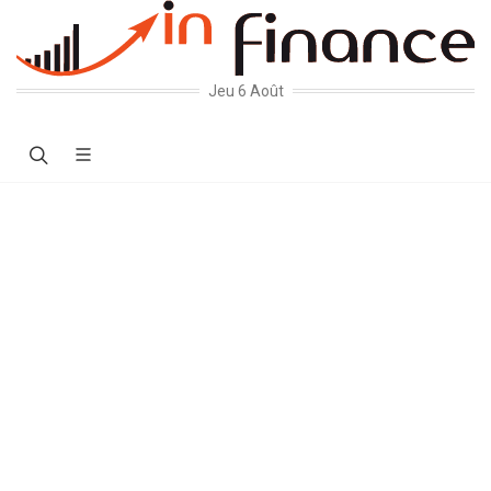
Jeu 6 Août