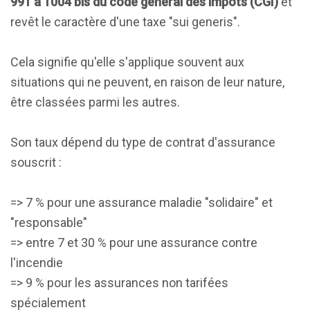
991 à 1004 bis du code général des impôts (CGI)
et
revêt le caractère d'une taxe "sui generis".
Cela signifie qu'elle s'applique souvent aux
situations qui ne peuvent, en raison de leur nature,
être classées parmi les autres.
Son taux dépend du type de contrat d'assurance
souscrit :
=> 7 % pour une assurance maladie "solidaire" et
"responsable"
=> entre 7 et 30 % pour une assurance contre
l'incendie
=> 9 % pour les assurances non tarifées
spécialement