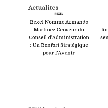
Actualites
REXEL
Rexel Nomme Armando
Martínez Censeur du
fi
Conseil d'Administration
sem
: Un Renfort Stratégique
pour l'Avenir