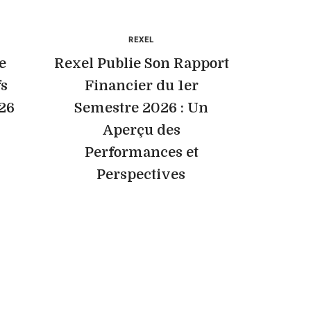
REXEL
e
Rexel Publie Son Rapport
fs
Financier du 1er
26
Semestre 2026 : Un
Aperçu des
Performances et
Perspectives