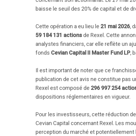
baisse le seuil des 20% de capital et de d
Cette opération a eu lieu le
21 mai 2026
, 
59 184 131 actions
de Rexel. Cette annonc
analystes financiers, car elle reflète un a
fonds
Cevian Capital II Master Fund LP
, 
Il est important de noter que ce franchisse
publication de cet avis ne constitue pas u
Rexel est composé de
296 997 254 actio
dispositions réglementaires en vigueur.
Pour les investisseurs, cette réduction de
Cevian Capital concernant Rexel. Les mouv
perception du marché et potentiellement l