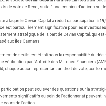
roits de vote de Rexel, suite à une cession d'actions sur 
date à laquelle Cevian Capital a réduit sa participation à
19
e est particulièrement significative pour les investisseu
justement stratégique de la part de Cevian Capital, qui est 
basé aux Îles Caïmans.
ment de seuils est établi sous la responsabilité du déclar
ne vérification par l’Autorité des Marchés Financiers (AMF)
ns
, chaque action représentant un droit de vote, confor
 participation peut soulever des questions sur la stratégi
ements significatifs au sein de l'actionnariat peuvent in
e cours de l'action.