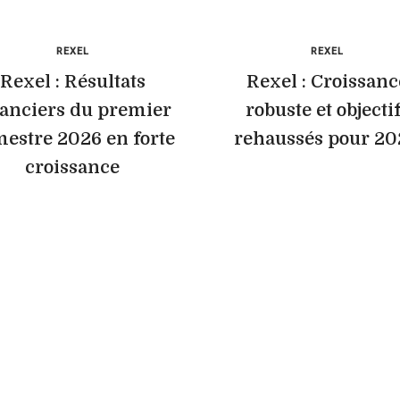
REXEL
REXEL
Rexel : Résultats
Rexel : Croissanc
nanciers du premier
robuste et objecti
estre 2026 en forte
rehaussés pour 20
croissance