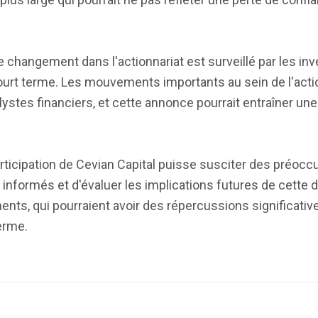
 changement dans l'actionnariat est surveillé par les inv
 court terme. Les mouvements importants au sein de l'acti
ystes financiers, et cette annonce pourrait entraîner une 
rticipation de Cevian Capital puisse susciter des préoccup
 informés et d'évaluer les implications futures de cette d
nts, qui pourraient avoir des répercussions significative
erme.