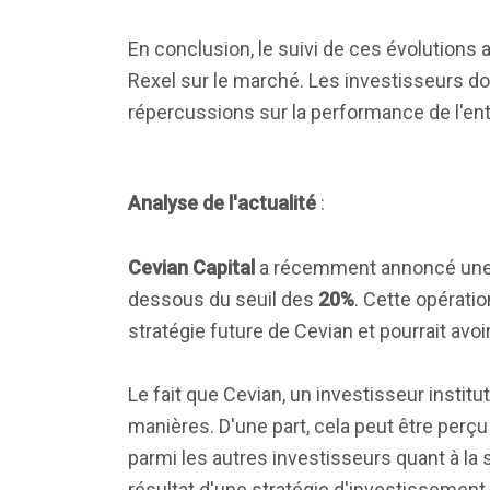
En conclusion, le suivi de ces évolutions 
Rexel sur le marché. Les investisseurs do
répercussions sur la performance de l'en
Analyse de l'actualité
:
Cevian Capital
a récemment annoncé une r
dessous du seuil des
20%
. Cette opération
stratégie future de Cevian et pourrait avo
Le fait que Cevian, un investisseur institu
manières. D'une part, cela peut être per
parmi les autres investisseurs quant à la s
résultat d'une stratégie d'investissement 