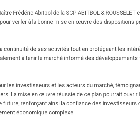
Maître Frédéric Abitbol de la SCP ABITBOL & ROUSSELET 
pour veiller à la bonne mise en œuvre des dispositions p
continuité de ses activités tout en protégeant les intér
également à tenir le marché informé des développements
our les investisseurs et les acteurs du marché, témoignan
rs. La mise en œuvre réussie de ce plan pourrait ouvrir l
future, renforçant ainsi la confiance des investisseurs 
onnement économique complexe.