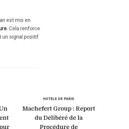
lan est mis en
ure
. Cela renforce
 un signal positif
HOTELS DE PARIS
 Un
Machefert Group : Report
ent
du Délibéré de la
pour
Procédure de