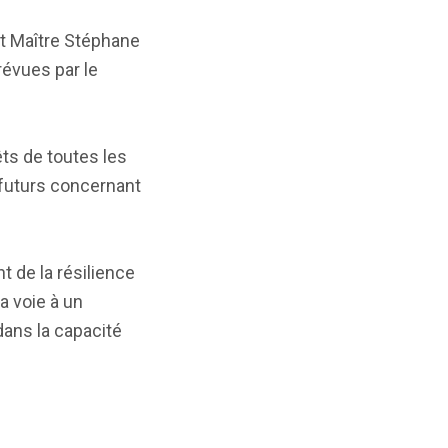
et Maître Stéphane
révues par le
êts de toutes les
 futurs concernant
t de la résilience
a voie à un
dans la capacité