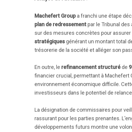
Machefert Group
a franchi une étape déc
plan de redressement
par le Tribunal des
sur des mesures concrètes pour assurer l
stratégiques
générant un montant total 
trésorerie de la société et alléger son pass
En outre, le
refinancement structuré
de
9
financier crucial, permettant à Machefert
environnement économique difficile. Cett
investisseurs dans le potentiel de relance 
La désignation de commissaires pour veill
rassurant pour les parties prenantes. L'
développements futurs montre une volont