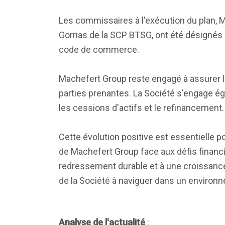
Les commissaires à l'exécution du plan, 
Gorrias de la SCP BTSG, ont été désignés 
code de commerce.
Machefert Group reste engagé à assurer la 
parties prenantes. La Société s'engage 
les cessions d'actifs et le refinancement.
Cette évolution positive est essentielle p
de Machefert Group face aux défis financie
redressement durable et à une croissance 
de la Société à naviguer dans un envir
Analyse de l'actualité
: