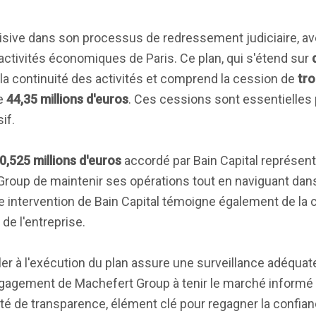
isive dans son processus de redressement judiciaire, ave
 activités économiques de Paris. Ce plan, qui s'étend sur
a continuité des activités et comprend la cession de
tro
de
44,35 millions d'euros
. Ces cessions sont essentielles 
if.
0,525 millions d'euros
accordé par Bain Capital représen
 Group de maintenir ses opérations tout en naviguant dan
e intervention de Bain Capital témoigne également de la 
de l'entreprise.
er à l'exécution du plan assure une surveillance adéquate
engagement de Machefert Group à tenir le marché informé
é de transparence, élément clé pour regagner la confia