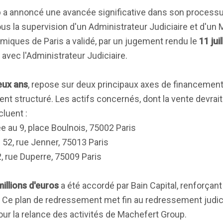
a annoncé une avancée significative dans son process
us la supervision d'un Administrateur Judiciaire et d'un
omiques de Paris a validé, par un jugement rendu le
11 jui
avec l'Administrateur Judiciaire.
eux ans
, repose sur deux principaux axes de financement 
ent structuré. Les actifs concernés, dont la vente devrai
ncluent :
ée au 9, place Boulnois, 75002 Paris
u 52, rue Jenner, 75013 Paris
 2, rue Duperre, 75009 Paris
illions d'euros
a été accordé par Bain Capital, renforçant 
s. Ce plan de redressement met fin au redressement judic
ur la relance des activités de Machefert Group.