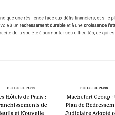
ndique une résilience face aux défis financiers, et si le p
 voie à un
redressement durable
et à une
croissance fut
cité de la société à surmonter ses difficultés, ce qui est
HOTELS DE PARIS
HOTELS DE PARIS
es Hôtels de Paris :
Machefert Group :
ranchissements de
Plan de Redressem
Seuils et Nouvelle
Judiciaire Adopté 