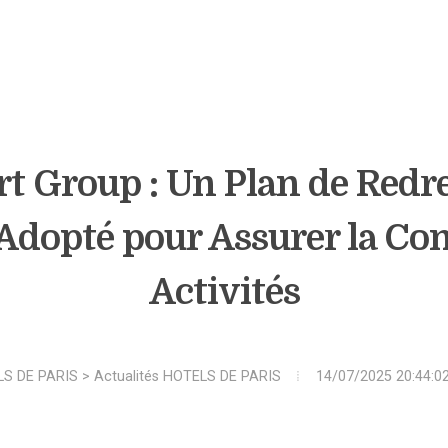
t Group : Un Plan de Red
 Adopté pour Assurer la Con
Activités
S DE PARIS
>
Actualités HOTELS DE PARIS
14/07/2025 20:44:0