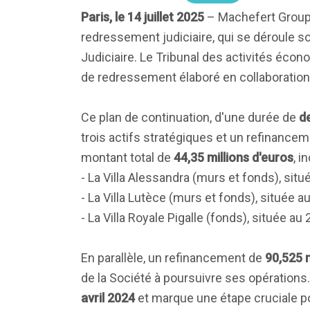
Paris, le 14 juillet 2025
– Machefert Group 
redressement judiciaire, qui se déroule so
Judiciaire. Le Tribunal des activités écon
de redressement élaboré en collaboration 
Ce plan de continuation, d'une durée de
d
trois actifs stratégiques et un refinancem
montant total de
44,35 millions d'euros
, i
- La Villa Alessandra (murs et fonds), situ
- La Villa Lutèce (murs et fonds), située a
- La Villa Royale Pigalle (fonds), située au
En parallèle, un refinancement de
90,525 m
de la Société à poursuivre ses opération
avril 2024
et marque une étape cruciale po