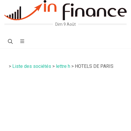
Dim 9 Août
>
Liste des sociétés
>
lettre h
> HOTELS DE PARIS