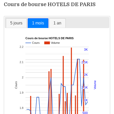
Cours de bourse HOTELS DE PARIS
5 jours
1 mois
1 an