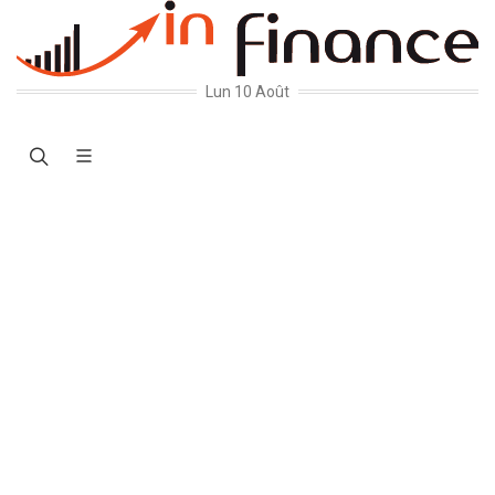
Lun 10 Août