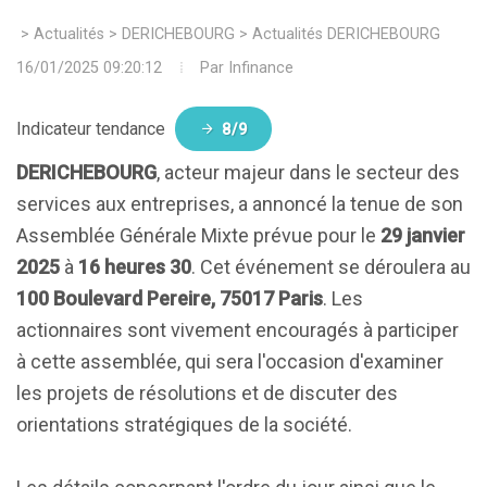
>
Actualités
>
DERICHEBOURG
>
Actualités DERICHEBOURG
16/01/2025 09:20:12
Par
Infinance
Indicateur tendance
8/9
DERICHEBOURG
, acteur majeur dans le secteur des
services aux entreprises, a annoncé la tenue de son
Assemblée Générale Mixte prévue pour le
29 janvier
2025
à
16 heures 30
. Cet événement se déroulera au
100 Boulevard Pereire, 75017 Paris
. Les
actionnaires sont vivement encouragés à participer
à cette assemblée, qui sera l'occasion d'examiner
les projets de résolutions et de discuter des
orientations stratégiques de la société.