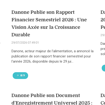
Danone Publie son Rapport
D
Financier Semestriel 2026 : Une
2
Vision Axée sur la Croissance
P
Durable
29/
29/07/2026 07:49:01
r
Da
pr
Danone, acteur majeur de l'alimentation, a annoncé la
sol
publication de son rapport financier semestriel pour
l'année 2026, disponible depuis le 29 jui...
8/9
Danone Publie son Document
D
d’Enregistrement Universel 2025 :
C