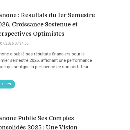
anone : Résultats du 1er Semestre
026, Croissance Sostenue et
erspectives Optimistes
07/2026 07:31:05
none a publié ses résultats financiers pour le
emier semestre 2026, affichant une performance
ide qui souligne la pertinence de son portefeui...
8/9
anone Publie Ses Comptes
onsolidés 2025 : Une Vision