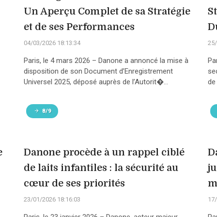
Un Aperçu Complet de sa Stratégie
S
et de ses Performances
D
04/03/2026 18:13:34
25/
Paris, le 4 mars 2026 – Danone a annoncé la mise à
Pa
disposition de son Document d’Enregistrement
se
Universel 2025, déposé auprès de l’Autorit�...
de
8/9
e
Danone procède à un rappel ciblé
D
de laits infantiles : la sécurité au
j
cœur de ses priorités
m
23/01/2026 18:16:03
17/