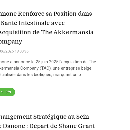
anone Renforce sa Position dans
a Santé Intestinale avec
'Acquisition de The Akkermansia
ompany
06/2025 18:00:36
none a annoncé le 25 juin 2025 l'acquisition de The
kermansia Company (TAC), une entreprise belge
écialisée dans les biotiques, marquant un p...
9/9
hangement Stratégique au Sein
e Danone : Départ de Shane Grant