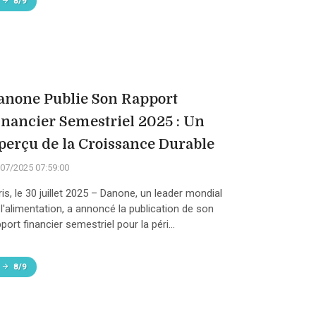
8/9
anone Publie Son Rapport
inancier Semestriel 2025 : Un
perçu de la Croissance Durable
07/2025 07:59:00
is, le 30 juillet 2025 – Danone, un leader mondial
 l'alimentation, a annoncé la publication de son
port financier semestriel pour la péri...
8/9