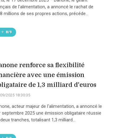
ris, le 17 décembre 2025 – Danone, le géant
ançais de l'alimentation, a annoncé le rachat de
78 millions de ses propres actions, précéde...
8/9
anone renforce sa flexibilité
inancière avec une émission
ligataire de 1,3 milliard d'euros
09/2025 18:30:35
none, acteur majeur de l'alimentation, a annoncé le
r septembre 2025 une émission obligataire réussie
deux tranches, totalisant 1,3 milliard...