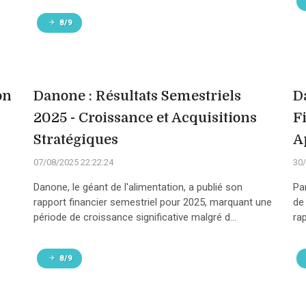
8/9
on
Danone : Résultats Semestriels
D
2025 - Croissance et Acquisitions
F
Stratégiques
A
07/08/2025 22:22:24
30/
Danone, le géant de l'alimentation, a publié son
Par
rapport financier semestriel pour 2025, marquant une
de
période de croissance significative malgré d...
rap
8/9