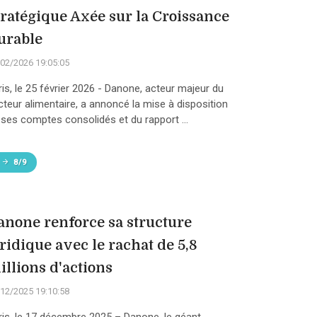
tratégique Axée sur la Croissance
urable
02/2026 19:05:05
ris, le 25 février 2026 - Danone, acteur majeur du
cteur alimentaire, a annoncé la mise à disposition
 ses comptes consolidés et du rapport ...
8/9
anone renforce sa structure
uridique avec le rachat de 5,8
illions d'actions
12/2025 19:10:58