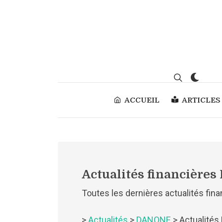
ACCUEIL
ARTICLES
Actualités financière
Toutes les dernières actualités fi
>
Actualités
>
DANONE
> Actualité