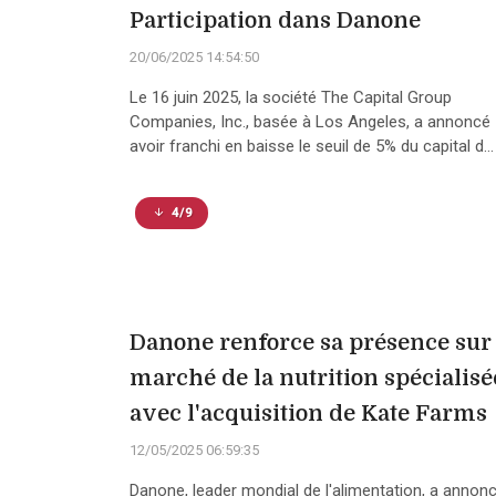
Participation dans Danone
20/06/2025 14:54:50
Le 16 juin 2025, la société The Capital Group
Companies, Inc., basée à Los Angeles, a annoncé
avoir franchi en baisse le seuil de 5% du capital d...
4/9
Danone renforce sa présence sur 
marché de la nutrition spécialisé
avec l'acquisition de Kate Farms
12/05/2025 06:59:35
Danone, leader mondial de l'alimentation, a annon