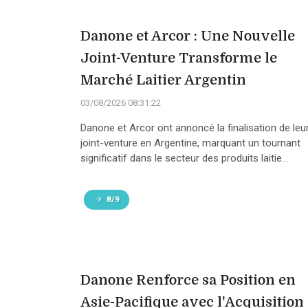
Danone et Arcor : Une Nouvelle
Joint-Venture Transforme le
Marché Laitier Argentin
03/08/2026 08:31:22
Danone et Arcor ont annoncé la finalisation de leu
joint-venture en Argentine, marquant un tournant
significatif dans le secteur des produits laitie...
8/9
Danone Renforce sa Position en
Asie-Pacifique avec l'Acquisition