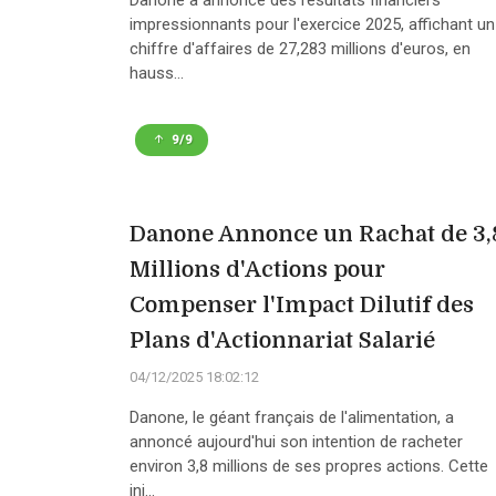
Danone a annoncé des résultats financiers
impressionnants pour l'exercice 2025, affichant un
chiffre d'affaires de 27,283 millions d'euros, en
hauss...
9/9
Danone Annonce un Rachat de 3,
Millions d'Actions pour
Compenser l'Impact Dilutif des
Plans d'Actionnariat Salarié
04/12/2025 18:02:12
Danone, le géant français de l'alimentation, a
annoncé aujourd'hui son intention de racheter
environ 3,8 millions de ses propres actions. Cette
ini...