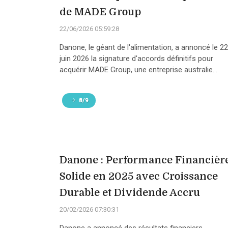
de MADE Group
22/06/2026 05:59:28
Danone, le géant de l'alimentation, a annoncé le 22
juin 2026 la signature d'accords définitifs pour
acquérir MADE Group, une entreprise australie...
8/9
Danone : Performance Financièr
Solide en 2025 avec Croissance
Durable et Dividende Accru
20/02/2026 07:30:31