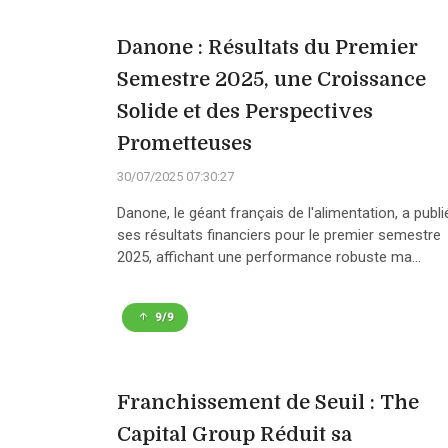
Danone : Résultats du Premier
Semestre 2025, une Croissance
Solide et des Perspectives
Prometteuses
30/07/2025 07:30:27
Danone, le géant français de l'alimentation, a publi
ses résultats financiers pour le premier semestre
2025, affichant une performance robuste ma...
9/9
Franchissement de Seuil : The
Capital Group Réduit sa