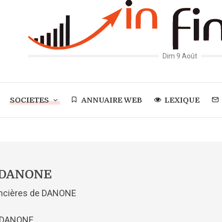
Dim 9 Août
SOCIETES
ANNUAIRE WEB
LEXIQUE
s DANONE
nancières de DANONE
s DANONE