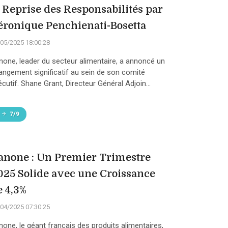
t Reprise des Responsabilités par
éronique Penchienati-Bosetta
05/2025 18:00:28
none, leader du secteur alimentaire, a annoncé un
angement significatif au sein de son comité
cutif. Shane Grant, Directeur Général Adjoin...
7/9
anone : Un Premier Trimestre
025 Solide avec une Croissance
e 4,3%
04/2025 07:30:25
none, le géant français des produits alimentaires,