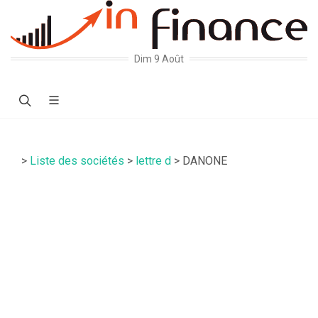
Dim 9 Août
>
Liste des sociétés
>
lettre d
> DANONE