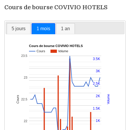
Cours de bourse COVIVIO HOTELS
5 jours
1 mois
1 an