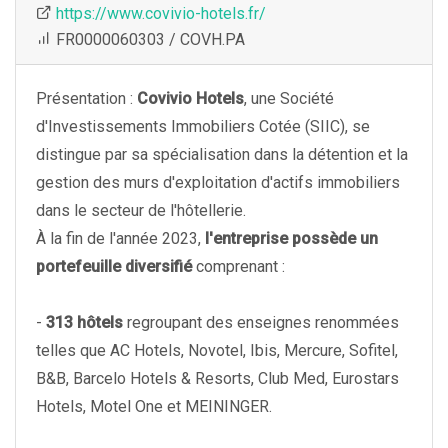
https://www.covivio-hotels.fr/
FR0000060303 / COVH.PA
Présentation :
Covivio Hotels
, une Société
d'Investissements Immobiliers Cotée (SIIC), se
distingue par sa spécialisation dans la détention et la
gestion des murs d'exploitation d'actifs immobiliers
dans le secteur de l'hôtellerie.
À la fin de l'année 2023,
l'entreprise possède un
portefeuille diversifié
comprenant :
-
313 hôtels
regroupant des enseignes renommées
telles que AC Hotels, Novotel, Ibis, Mercure, Sofitel,
B&B, Barcelo Hotels & Resorts, Club Med, Eurostars
Hotels, Motel One et MEININGER.