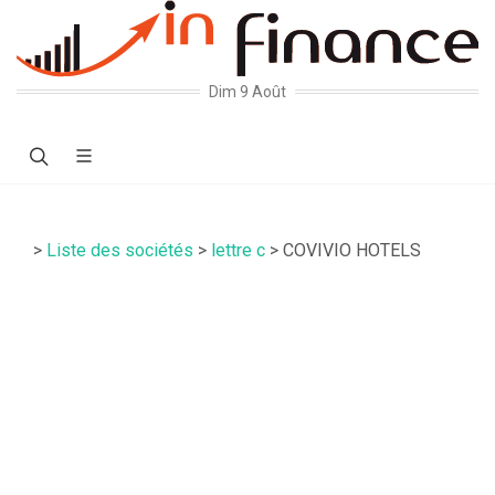
Dim 9 Août
>
Liste des sociétés
>
lettre c
> COVIVIO HOTELS