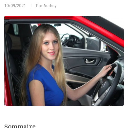
10/09/2021
Par
Audrey
Sommaire