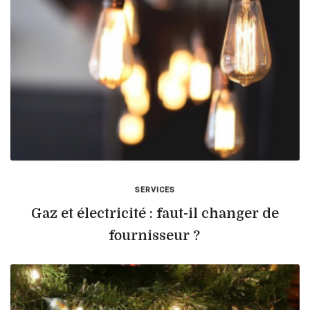
SERVICES
Gaz et électricité : faut-il changer de
fournisseur ?