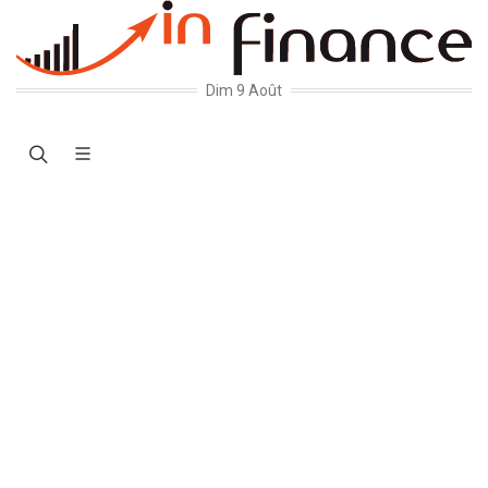
Dim 9 Août