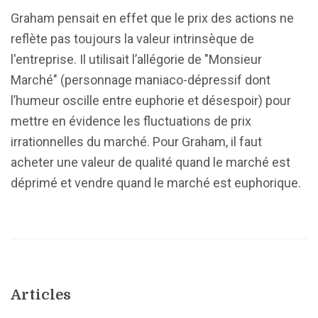
Graham pensait en effet que le prix des actions ne
reflète pas toujours la valeur intrinsèque de
l'entreprise. Il utilisait l’allégorie de "Monsieur
Marché" (personnage maniaco-dépressif dont
l’humeur oscille entre euphorie et désespoir) pour
mettre en évidence les fluctuations de prix
irrationnelles du marché. Pour Graham, il faut
acheter une valeur de qualité quand le marché est
déprimé et vendre quand le marché est euphorique.
Articles