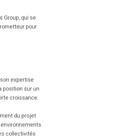
 Group, qui se
prometteur pour
e son expertise
a position sur un
orte croissance.
ement du projet
s environnements
es collectivités