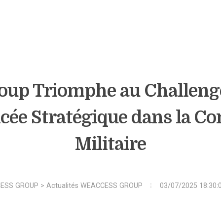
up Triomphe au Challenge
ée Stratégique dans la Co
Militaire
ESS GROUP
>
Actualités WEACCESS GROUP
03/07/2025 18:30: