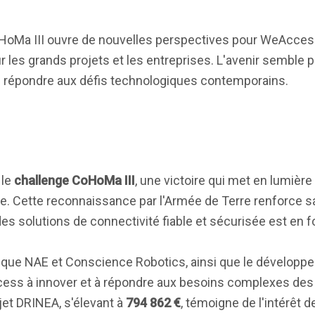
oHoMa III ouvre de nouvelles perspectives pour WeAccess
 les grands projets et les entreprises. L'avenir semble 
de répondre aux défis technologiques contemporains.
 le
challenge CoHoMa III
, une victoire qui met en lumièr
re. Cette reconnaissance par l'Armée de Terre renforce s
s solutions de connectivité fiable et sécurisée est en f
s que NAE et Conscience Robotics, ainsi que le développ
ccess à innover et à répondre aux besoins complexes de
ojet DRINEA, s'élevant à
794 862 €
, témoigne de l'intérêt d