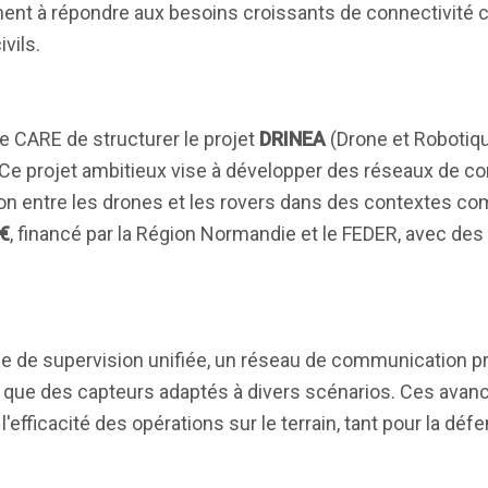
 à répondre aux besoins croissants de connectivité c
vils.
e CARE de structurer le projet
DRINEA
(Drone et Robotiqu
 Ce projet ambitieux vise à développer des réseaux de 
ion entre les drones et les rovers dans des contextes co
 €
, financé par la Région Normandie et le FEDER, avec des
ce de supervision unifiée, un réseau de communication pr
insi que des capteurs adaptés à divers scénarios. Ces avan
'efficacité des opérations sur le terrain, tant pour la déf