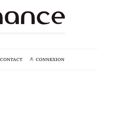
CONTACT
CONNEXION