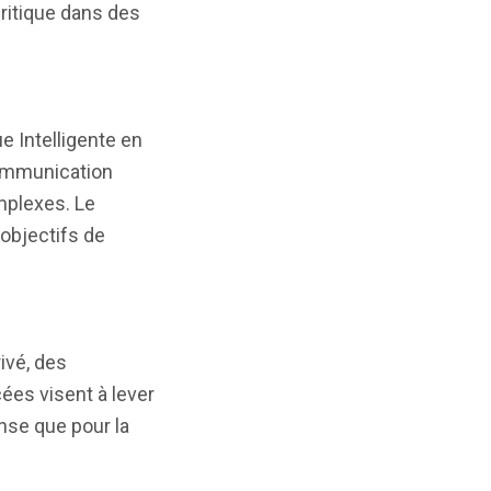
ritique dans des
e Intelligente en
communication
mplexes. Le
 objectifs de
ivé, des
cées visent à lever
ense que pour la