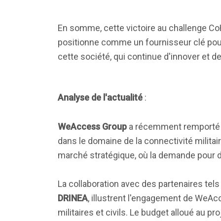
En somme, cette victoire au challenge C
positionne comme un fournisseur clé pour
cette société, qui continue d'innover et 
Analyse de l'actualité
:
WeAccess Group
a récemment remporté
dans le domaine de la connectivité militai
marché stratégique, où la demande pour de
La collaboration avec des partenaires tel
DRINEA
, illustrent l'engagement de WeA
militaires et civils. Le budget alloué au pr