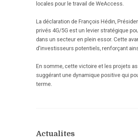
locales pour le travail de WeAccess.
La déclaration de François Hédin, Présid
privés 4G/5G est un levier stratégique pou
dans un secteur en plein essor. Cette avan
d'investisseurs potentiels, renforçant ain
En somme, cette victoire et les projets 
suggérant une dynamique positive qui pou
terme.
Actualites