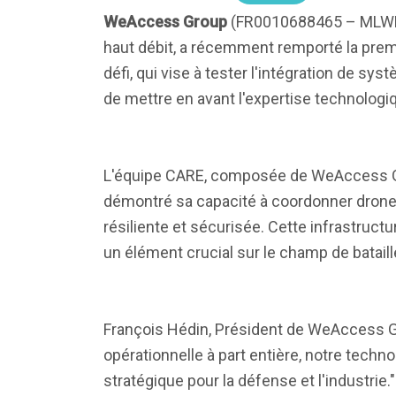
WeAccess Group
(FR0010688465 – MLWEA),
haut débit, a récemment remporté la prem
défi, qui vise à tester l'intégration de 
de mettre en avant l'expertise technologi
L'équipe CARE, composée de WeAccess Gro
démontré sa capacité à coordonner drone
résiliente et sécurisée. Cette infrastructu
un élément crucial sur le champ de batail
François Hédin, Président de WeAccess Gr
opérationnelle à part entière, notre tech
stratégique pour la défense et l'industrie