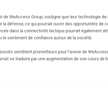
ent de WeAccess Group, souligne que leur technologie de
r la défense, ce qui pourrait ouvrir des opportunités de c
cée dans la connectivité tactique pourrait également attir
si le sentiment de confiance autour de la société.
associés semblent prometteurs pour l'avenir de WeAcces
rrait se traduire par une augmentation de son cours de