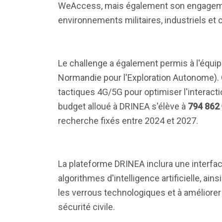
WeAccess, mais également son engagement
environnements militaires, industriels et ci
Le challenge a également permis à l'équip
Normandie pour l'Exploration Autonome).
tactiques 4G/5G pour optimiser l'interact
budget alloué à DRINEA s'élève à
794 862
recherche fixés entre 2024 et 2027.
La plateforme DRINEA inclura une interfa
algorithmes d'intelligence artificielle, a
les verrous technologiques et à améliorer l
sécurité civile.