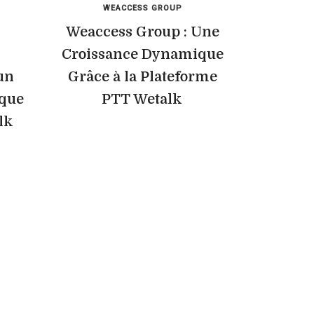
WEACCESS GROUP
Weaccess Group : Une
Croissance Dynamique
un
Grâce à la Plateforme
ique
PTT Wetalk
lk