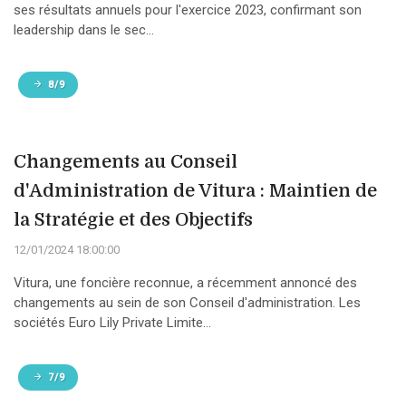
ses résultats annuels pour l'exercice 2023, confirmant son
leadership dans le sec...
8/9
Changements au Conseil
d'Administration de Vitura : Maintien de
la Stratégie et des Objectifs
12/01/2024 18:00:00
Vitura, une foncière reconnue, a récemment annoncé des
changements au sein de son Conseil d'administration. Les
sociétés Euro Lily Private Limite...
7/9