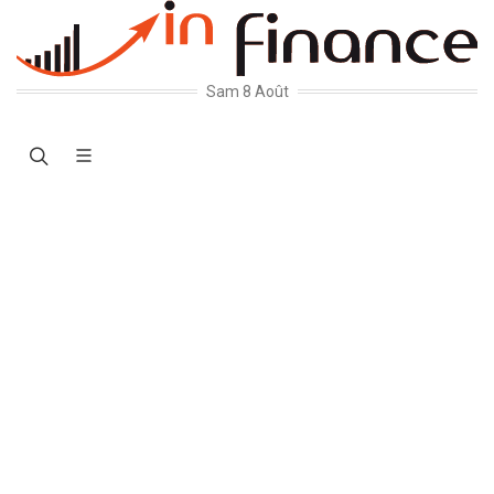
Sam 8 Août