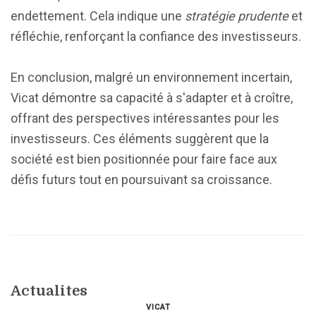
endettement. Cela indique une
stratégie prudente
et
réfléchie, renforçant la confiance des investisseurs.
En conclusion, malgré un environnement incertain,
Vicat démontre sa capacité à s'adapter et à croître,
offrant des perspectives intéressantes pour les
investisseurs. Ces éléments suggèrent que la
société est bien positionnée pour faire face aux
défis futurs tout en poursuivant sa croissance.
Actualites
VICAT