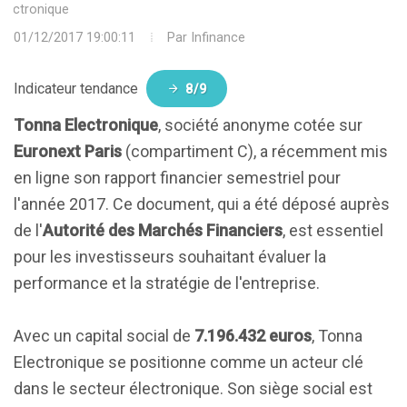
Electronique
01/12/2017 19:00:11
Par
Infinance
Indicateur tendance
8/9
Tonna Electronique
, société anonyme cotée sur
Euronext Paris
(compartiment C), a récemment mis
en ligne son rapport financier semestriel pour
l'année 2017. Ce document, qui a été déposé auprès
de l'
Autorité des Marchés Financiers
, est essentiel
pour les investisseurs souhaitant évaluer la
performance et la stratégie de l'entreprise.
Avec un capital social de
7.196.432 euros
, Tonna
Electronique se positionne comme un acteur clé
dans le secteur électronique. Son siège social est