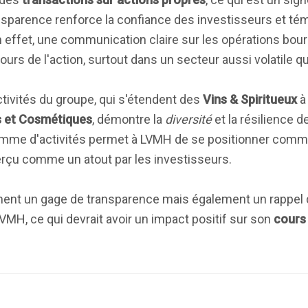
ansparence renforce la confiance des investisseurs et té
 effet, une communication claire sur les opérations bour
ours de l'action, surtout dans un secteur aussi volatile qu
ctivités du groupe, qui s'étendent des
Vins & Spiritueux
à
 et Cosmétiques
, démontre la
diversité
et la résilience 
amme d'activités permet à LVMH de se positionner comme
erçu comme un atout par les investisseurs.
nt un gage de transparence mais également un rappel de
VMH, ce qui devrait avoir un impact positif sur son
cours