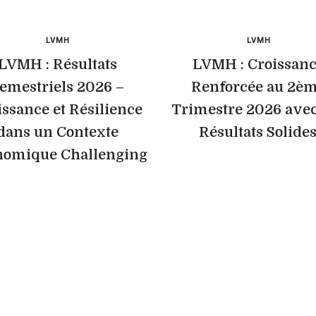
LVMH
LVMH
LVMH : Résultats
LVMH : Croissan
emestriels 2026 –
Renforcée au 2è
issance et Résilience
Trimestre 2026 avec
dans un Contexte
Résultats Solide
nomique Challenging