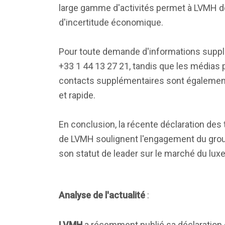
large gamme d'activités permet à LVMH de
d'incertitude économique.
Pour toute demande d'informations suppl
+33 1 44 13 27 21, tandis que les médias
contacts supplémentaires sont également
et rapide.
En conclusion, la récente déclaration des 
de LVMH soulignent l'engagement du group
son statut de leader sur le marché du luxe
Analyse de l'actualité
:
LVMH
a récemment publié sa déclaration