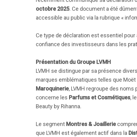
octobre 2025
. Ce document a été dûment 
accessible au public via la rubrique « infor
Ce type de déclaration est essentiel pour
confiance des investisseurs dans les pra
Présentation du Groupe LVMH
LVMH se distingue par sa présence diver
marques emblématiques telles que Moët &
Maroquinerie
, LVMH regroupe des noms pr
concerne les
Parfums et Cosmétiques
, 
Beauty by Rihanna.
Le segment
Montres & Joaillerie
comprend
que LVMH est également actif dans la
Dis