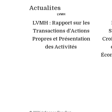
Actualites
LVMH
LVMH : Rapport sur les
Transactions d'Actions
S
Propres et Présentation
Cro
des Activités
Éco