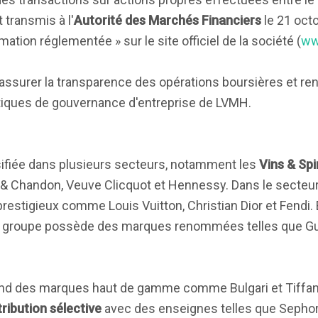
transmis à l'
Autorité des Marchés Financiers
le 21 oct
mation réglementée » sur le site officiel de la société (
ww
 assurer la transparence des opérations boursières et ren
tiques de gouvernance d'entreprise de LVMH.
sifiée dans plusieurs secteurs, notamment les
Vins & Spi
 Chandon, Veuve Clicquot et Hennessy. Dans le secteur
estigieux comme Louis Vuitton, Christian Dior et Fendi. 
le groupe possède des marques renommées telles que Gue
 des marques haut de gamme comme Bulgari et Tiffany 
tribution sélective
avec des enseignes telles que Sephor