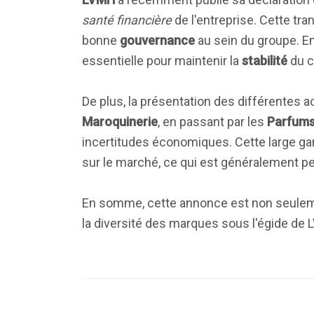
santé financière
de l'entreprise. Cette tr
bonne
gouvernance
au sein du groupe. En
essentielle pour maintenir la
stabilité
du c
De plus, la présentation des différentes a
Maroquinerie
, en passant par les
Parfums
incertitudes économiques. Cette large g
sur le marché, ce qui est généralement p
En somme, cette annonce est non seuleme
la diversité des marques sous l'égide de L