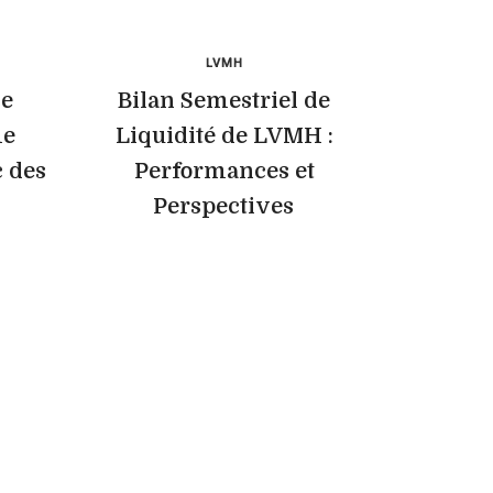
LVMH
ce
Bilan Semestriel de
me
Liquidité de LVMH :
 des
Performances et
s
Perspectives