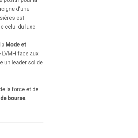
moigne d'une
sières est
e celui du luxe.
 la
Mode et
de LVMH face aux
 un leader solide
 la force et de
 de bourse
.