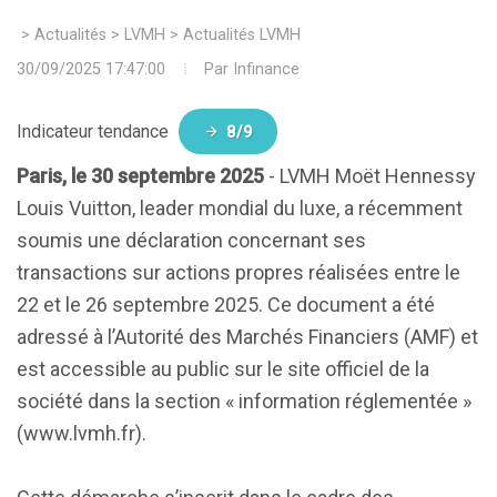
>
Actualités
>
LVMH
>
Actualités LVMH
30/09/2025 17:47:00
Par
Infinance
Indicateur tendance
8/9
Paris, le 30 septembre 2025
- LVMH Moët Hennessy
Louis Vuitton, leader mondial du luxe, a récemment
soumis une déclaration concernant ses
transactions sur actions propres réalisées entre le
22 et le 26 septembre 2025. Ce document a été
adressé à l’Autorité des Marchés Financiers (AMF) et
est accessible au public sur le site officiel de la
société dans la section « information réglementée »
(www.lvmh.fr).