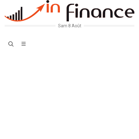
Sam 8 Août