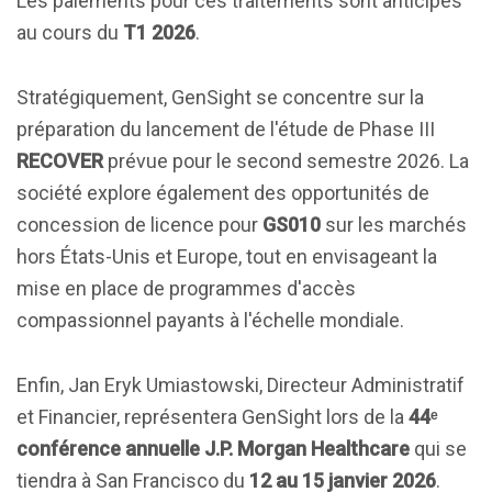
Les paiements pour ces traitements sont anticipés
au cours du
T1 2026
.
Stratégiquement, GenSight se concentre sur la
préparation du lancement de l'étude de Phase III
RECOVER
prévue pour le second semestre 2026. La
société explore également des opportunités de
concession de licence pour
GS010
sur les marchés
hors États-Unis et Europe, tout en envisageant la
mise en place de programmes d'accès
compassionnel payants à l'échelle mondiale.
Enfin, Jan Eryk Umiastowski, Directeur Administratif
et Financier, représentera GenSight lors de la
44ᵉ
conférence annuelle J.P. Morgan Healthcare
qui se
tiendra à San Francisco du
12 au 15 janvier 2026
.