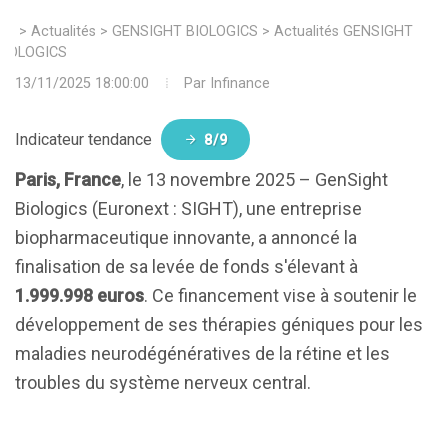
>
Actualités
>
GENSIGHT BIOLOGICS
>
Actualités GENSIGHT
BIOLOGICS
13/11/2025 18:00:00
Par
Infinance
Indicateur tendance
8/9
Paris, France
, le 13 novembre 2025 – GenSight
Biologics (Euronext : SIGHT), une entreprise
biopharmaceutique innovante, a annoncé la
finalisation de sa levée de fonds s'élevant à
1.999.998 euros
. Ce financement vise à soutenir le
développement de ses thérapies géniques pour les
maladies neurodégénératives de la rétine et les
troubles du système nerveux central.