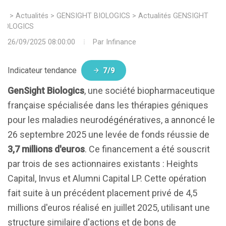
>
Actualités
>
GENSIGHT BIOLOGICS
>
Actualités GENSIGHT
BIOLOGICS
26/09/2025 08:00:00
Par
Infinance
Indicateur tendance
7/9
GenSight Biologics
, une société biopharmaceutique
française spécialisée dans les thérapies géniques
pour les maladies neurodégénératives, a annoncé le
26 septembre 2025 une levée de fonds réussie de
3,7 millions d'euros
. Ce financement a été souscrit
par trois de ses actionnaires existants : Heights
Capital, Invus et Alumni Capital LP. Cette opération
fait suite à un précédent placement privé de 4,5
millions d'euros réalisé en juillet 2025, utilisant une
structure similaire d'actions et de bons de