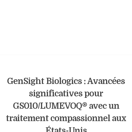
GenSight Biologics : Avancées
significatives pour
GS010/LUMEVOQ® avec un
traitement compassionnel aux
États-Unis