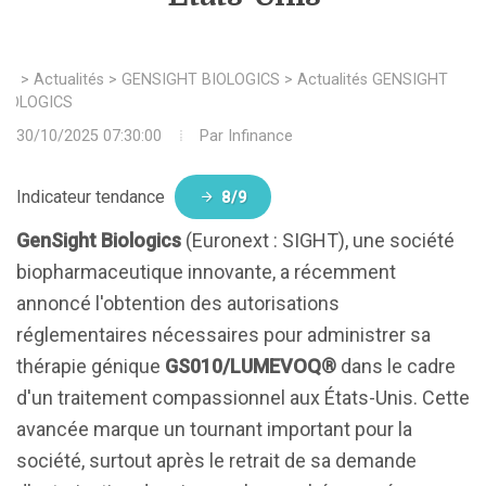
>
Actualités
>
GENSIGHT BIOLOGICS
>
Actualités GENSIGHT
BIOLOGICS
30/10/2025 07:30:00
Par
Infinance
Indicateur tendance
8/9
GenSight Biologics
(Euronext : SIGHT), une société
biopharmaceutique innovante, a récemment
annoncé l'obtention des autorisations
réglementaires nécessaires pour administrer sa
thérapie génique
GS010/LUMEVOQ®
dans le cadre
d'un traitement compassionnel aux États-Unis. Cette
avancée marque un tournant important pour la
société, surtout après le retrait de sa demande