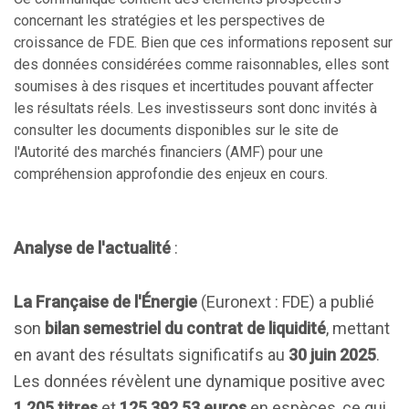
concernant les stratégies et les perspectives de
croissance de FDE. Bien que ces informations reposent sur
des données considérées comme raisonnables, elles sont
soumises à des risques et incertitudes pouvant affecter
les résultats réels. Les investisseurs sont donc invités à
consulter les documents disponibles sur le site de
l'Autorité des marchés financiers (AMF) pour une
compréhension approfondie des enjeux en cours.
Analyse de l'actualité
:
La Française de l'Énergie
(Euronext : FDE) a publié
son
bilan semestriel du contrat de liquidité
, mettant
en avant des résultats significatifs au
30 juin 2025
.
Les données révèlent une dynamique positive avec
1,205 titres
et
125,392.53 euros
en espèces, ce qui