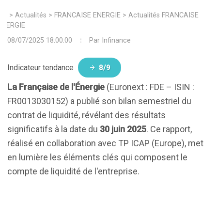
>
Actualités
>
FRANCAISE ENERGIE
>
Actualités FRANCAISE
ENERGIE
08/07/2025 18:00:00
Par
Infinance
Indicateur tendance
8/9
La Française de l'Énergie
(Euronext : FDE – ISIN :
FR0013030152) a publié son bilan semestriel du
contrat de liquidité, révélant des résultats
significatifs à la date du
30 juin 2025
. Ce rapport,
réalisé en collaboration avec TP ICAP (Europe), met
en lumière les éléments clés qui composent le
compte de liquidité de l'entreprise.