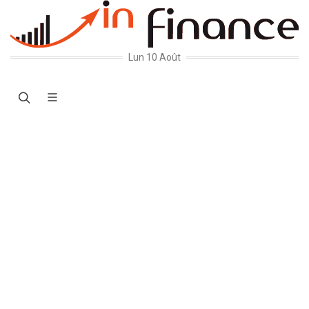
Lun 10 Août