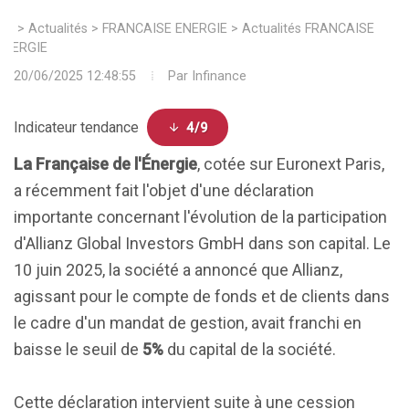
>
Actualités
>
FRANCAISE ENERGIE
>
Actualités FRANCAISE
ENERGIE
20/06/2025 12:48:55
Par
Infinance
Indicateur tendance
4/9
La Française de l'Énergie
, cotée sur Euronext Paris,
a récemment fait l'objet d'une déclaration
importante concernant l'évolution de la participation
d'Allianz Global Investors GmbH dans son capital. Le
10 juin 2025, la société a annoncé que Allianz,
agissant pour le compte de fonds et de clients dans
le cadre d'un mandat de gestion, avait franchi en
baisse le seuil de
5%
du capital de la société.
Cette déclaration intervient suite à une cession