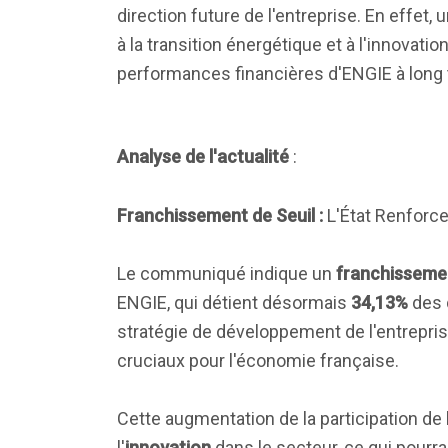
direction future de l'entreprise. En effet,
à la transition énergétique et à l'innovatio
performances financières d'ENGIE à long
Analyse de l'actualité
:
Franchissement de Seuil :
L'État Renforce
Le communiqué indique un
franchissemen
ENGIE, qui détient désormais
34,13%
des d
stratégie de développement de l'entrepri
cruciaux pour l'économie française.
Cette augmentation de la participation de
l'
innovation
dans le secteur, ce qui pourra