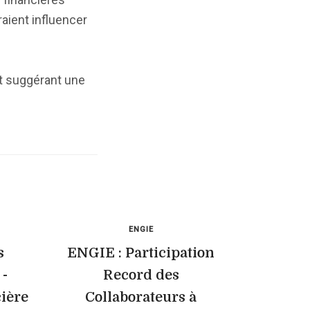
raient influencer
et suggérant une
ENGIE
s
ENGIE : Participation
 -
Record des
ière
Collaborateurs à