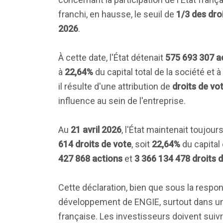
franchi, en hausse, le seuil de
1/3 des dro
2026
.
À cette date, l'État détenait
575 693 307 a
à
22,64%
du capital total de la société et à
il résulte d'une attribution de
droits de vo
influence au sein de l'entreprise.
Au
21 avril 2026
, l'État maintenait toujo
614 droits de vote
, soit
22,64%
du capital
427 868 actions
et
3 366 134 478 droits 
Cette déclaration, bien que sous la respon
développement de ENGIE, surtout dans un
française. Les investisseurs doivent suivr