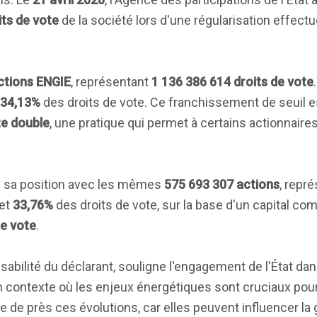
its de vote
de la société lors d'une régularisation effect
ctions ENGIE
, représentant
1 136 386 614 droits de vote
34,13%
des droits de vote. Ce franchissement de seuil est
te double
, une pratique qui permet à certains actionnaire
urs sa position avec les mêmes
575 693 307 actions
, repr
 et
33,76%
des droits de vote, sur la base d'un capital c
de vote
.
sabilité du déclarant, souligne l'engagement de l'État dan
 contexte où les enjeux énergétiques sont cruciaux pou
e de près ces évolutions, car elles peuvent influencer la