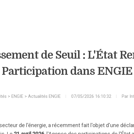
sement de Seuil : L'État Re
Participation dans ENGIE
ités
>
ENGIE
>
Actualités ENGIE
07/05/2026 16:10:32
Par
In
secteur de l'énergie, a récemment fait l'objet d'une décl
ais. Le
21 avril 2026
, l'Agence des participations de l'État 