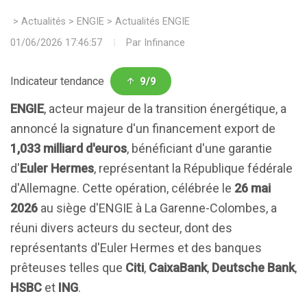
>
Actualités
>
ENGIE
>
Actualités ENGIE
01/06/2026 17:46:57
Par
Infinance
Indicateur tendance
9/9
ENGIE
, acteur majeur de la transition énergétique, a
annoncé la signature d'un financement export de
1,033 milliard d'euros
, bénéficiant d'une garantie
d'
Euler Hermes
, représentant la République fédérale
d'Allemagne. Cette opération, célébrée le
26 mai
2026
au siège d'ENGIE à La Garenne-Colombes, a
réuni divers acteurs du secteur, dont des
représentants d'Euler Hermes et des banques
prêteuses telles que
Citi
,
CaixaBank
,
Deutsche Bank
,
HSBC
et
ING
.