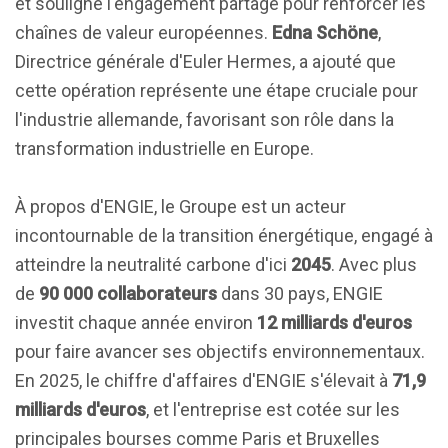
et souligne l'engagement partagé pour renforcer les
chaînes de valeur européennes.
Edna Schöne
,
Directrice générale d'Euler Hermes, a ajouté que
cette opération représente une étape cruciale pour
l'industrie allemande, favorisant son rôle dans la
transformation industrielle en Europe.
À propos d'ENGIE, le Groupe est un acteur
incontournable de la transition énergétique, engagé à
atteindre la neutralité carbone d'ici
2045
. Avec plus
de
90 000 collaborateurs
dans 30 pays, ENGIE
investit chaque année environ
12 milliards d'euros
pour faire avancer ses objectifs environnementaux.
En 2025, le chiffre d'affaires d'ENGIE s'élevait à
71,9
milliards d'euros
, et l'entreprise est cotée sur les
principales bourses comme Paris et Bruxelles