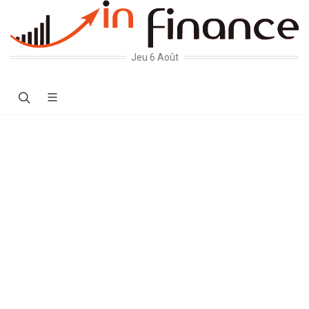
Jeu 6 Août