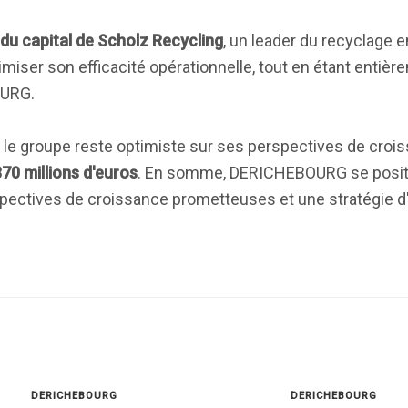
du capital de Scholz Recycling
, un leader du recyclage e
imiser son efficacité opérationnelle, tout en étant entiè
OURG.
, le groupe reste optimiste sur ses perspectives de croi
370 millions d'euros
. En somme, DERICHEBOURG se posi
rspectives de croissance prometteuses et une stratégie 
DERICHEBOURG
DERICHEBOURG