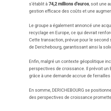
s'établit à
74,2 millions d'euros
, soit une
gestion efficace des coûts et une augmen
Le groupe a également annoncé une acqui
recyclage en Europe, ce qui devrait renfor
Cette transaction, prévue pour le second
de Derichebourg, garantissant ainsi la soli
Enfin, malgré un contexte géopolitique in
perspectives de croissance. Il prévoit u
grâce à une demande accrue de ferrailles e
En somme, DERICHEBOURG se positionne co
des perspectives de croissance prometteus