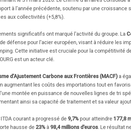
pport à l'année précédente, soutenu par une croissance s
es aux collectivités (+5,8%).
ents significatifs ont marqué l'activité du groupe. La
C
de défense pour l'acier européen, visant à réduire les imp
ing. Cette initiative est cruciale pour la compétitivité de
URG est un acteur clé.
me d’Ajustement Carbone aux Frontières (MACF)
a éga
 en augmentant les coûts des importations tout en favoris
'une montée en puissance de nouvelles lignes de tri spé
ntant ainsi sa capacité de traitement et sa valeur ajou
EBITDA courant a progressé de
9,7%
pour atteindre
177,8 m
 forte hausse de
23%
à
98,4 millions d'euros
. Le résultat 