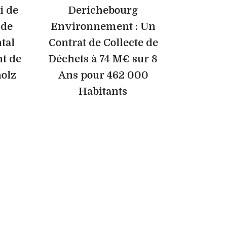
i de
Derichebourg
 de
Environnement : Un
tal
Contrat de Collecte de
t de
Déchets à 74 M€ sur 8
holz
Ans pour 462 000
Habitants