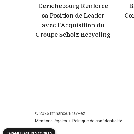
Derichebourg Renforce
B
sa Position de Leader
Con
avec l'Acquisition du
Groupe Scholz Recycling
© 2026 Infinance/BravRez.
Mentions légales
/
Politique de confidentialité
PARAMÉTRAGE DES COOKIES