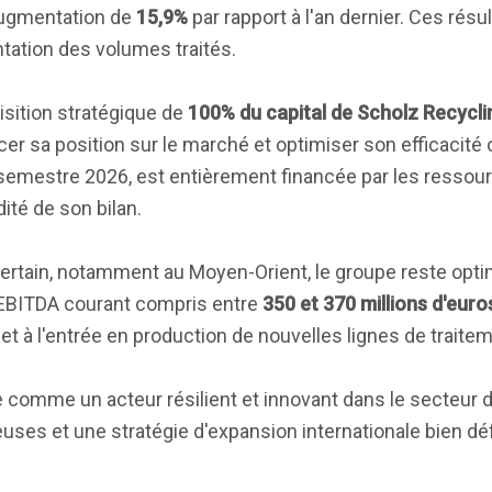
 augmentation de
15,9%
par rapport à l'an dernier. Ces résu
tation des volumes traités.
sition stratégique de
100% du capital de Scholz Recycli
cer sa position sur le marché et optimiser son efficacité 
 semestre 2026, est entièrement financée par les ressou
dité de son bilan.
certain, notamment au Moyen-Orient, le groupe reste opti
n EBITDA courant compris entre
350 et 370 millions d'euro
t à l'entrée en production de nouvelles lignes de traitem
mme un acteur résilient et innovant dans le secteur d
es et une stratégie d'expansion internationale bien déf