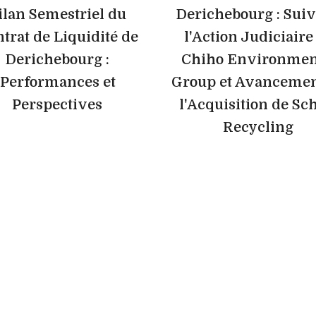
ilan Semestriel du
Derichebourg : Suiv
trat de Liquidité de
l'Action Judiciaire
Derichebourg :
Chiho Environmen
Performances et
Group et Avancemen
Perspectives
l'Acquisition de Sc
Recycling