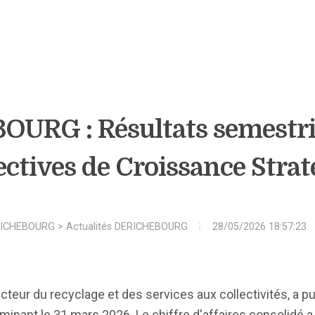
URG : Résultats semestrie
ctives de Croissance Stra
ICHEBOURG
>
Actualités DERICHEBOURG
28/05/2026 18:57:23
cteur du recyclage et des services aux collectivités, a p
rminant le 31 mars 2026. Le chiffre d'affaires consolidé a