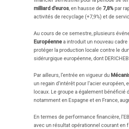
milliard d'euros
, en hausse de
7,8%
par ra
activités de recyclage (+7,9%) et de servic
Au cours de ce semestre, plusieurs événem
Européenne
a introduit un nouveau cadre 
protéger la production locale contre le dump
sidérurgique européenne, dont DERICHEBO
Par ailleurs, l'entrée en vigueur du
Mécanis
un regain d'intérêt pour l'acier européen,
locaux. Le groupe a également bénéficié d
notamment en Espagne et en France, augme
En termes de performance financière, l'
avec un résultat opérationnel courant en