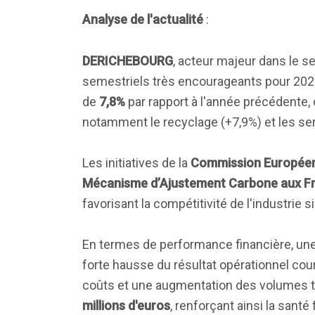
Analyse de l'actualité
:
DERICHEBOURG
, acteur majeur dans le se
semestriels très encourageants pour 2026.
de
7,8%
par rapport à l'année précédente,
notamment le recyclage (+7,9%) et les serv
Les initiatives de la
Commission Europée
Mécanisme d’Ajustement Carbone aux Fr
favorisant la compétitivité de l'industrie s
En termes de performance financière, u
forte hausse du résultat opérationnel cou
coûts et une augmentation des volumes tr
millions d'euros
, renforçant ainsi la santé 