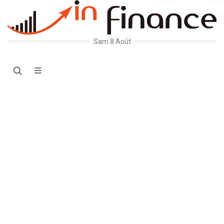
Sam 8 Août