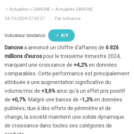
>
Actualités
>
DANONE
>
Actualités DANONE
24/10/2024 07:30:37
Par
Infinance
Indicateur tendance
8/9
Danone
a annoncé un chiffre d'affaires de
6 826
millions d'euros
pour le troisième trimestre 2024,
marquant une croissance de
+4,2%
en données
comparables. Cette performance est principalement
attribuée à une augmentation significative du
volume/mix de
+3,6%
ainsi qu'à un effet prix positif
de
+0,7%
. Malgré une baisse de
-1,2%
en données
publiées, due à des effets de périmètre et de
change, la société maintient une solide dynamique
de croissance dans toutes ses catégories de