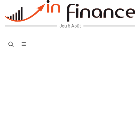
Jeu 6 Août