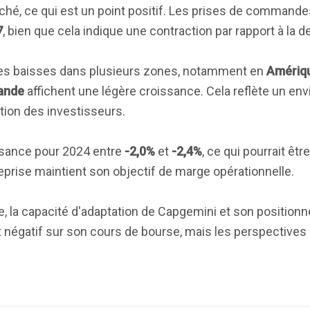
hé, ce qui est un point positif. Les prises de command
7
, bien que cela indique une contraction par rapport à la 
es baisses dans plusieurs zones, notamment en
Amériq
lande
affichent une légère croissance. Cela reflète un e
tion des investisseurs.
ssance pour 2024 entre
-2,0%
et
-2,4%
, ce qui pourrait êtr
prise maintient son objectif de marge opérationnelle.
e, la capacité d'adaptation de Capgemini et son positio
t négatif sur son cours de bourse, mais les perspectives