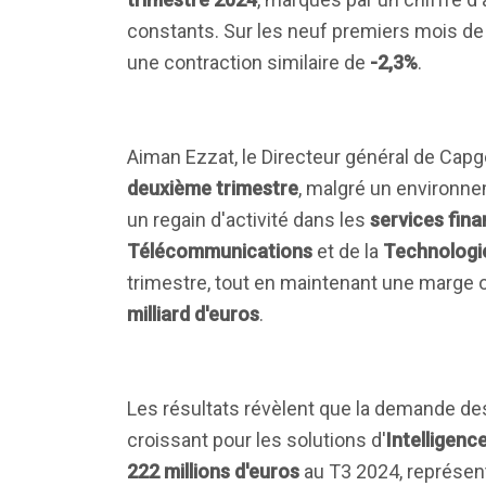
constants. Sur les neuf premiers mois de l
une contraction similaire de
-2,3%
.
Aiman Ezzat, le Directeur général de Capge
deuxième trimestre
, malgré un environne
un regain d'activité dans les
services fina
Télécommunications
et de la
Technologi
trimestre, tout en maintenant une marge o
milliard d'euros
.
Les résultats révèlent que la demande des 
croissant pour les solutions d'
Intelligence
222 millions d'euros
au T3 2024, représent