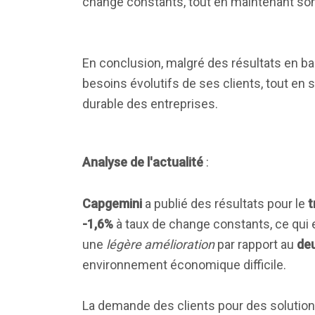
change constants, tout en maintenant son
En conclusion, malgré des résultats en b
besoins évolutifs de ses clients, tout en 
durable des entreprises.
Analyse de l'actualité
:
Capgemini
a publié des résultats pour le
t
-1,6%
à taux de change constants, ce qui 
une
légère amélioration
par rapport au
de
environnement économique difficile.
La demande des clients pour des solution