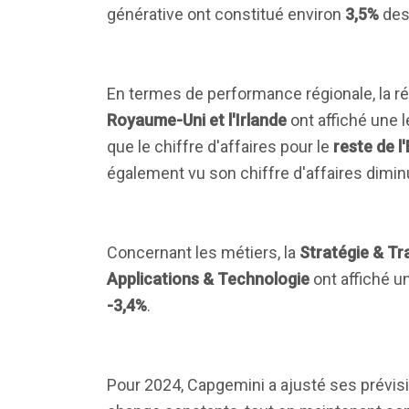
générative ont constitué environ
3,5%
des
En termes de performance régionale, la r
Royaume-Uni et l'Irlande
ont affiché une 
que le chiffre d'affaires pour le
reste de l
également vu son chiffre d'affaires dimi
Concernant les métiers, la
Stratégie & T
Applications & Technologie
ont affiché u
-3,4%
.
Pour 2024, Capgemini a ajusté ses prévis