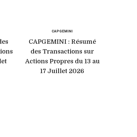
CAPGEMINI
des
CAPGEMINI : Résumé
tions
des Transactions sur
let
Actions Propres du 13 au
17 Juillet 2026