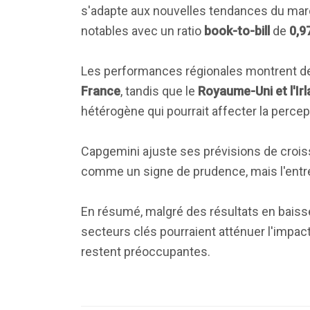
s'adapte aux nouvelles tendances du marc
notables avec un ratio
book-to-bill
de
0,9
Les performances régionales montrent d
France
, tandis que le
Royaume-Uni et l'Ir
hétérogène qui pourrait affecter la percep
Capgemini ajuste ses prévisions de croi
comme un signe de prudence, mais l'entre
En résumé, malgré des résultats en baiss
secteurs clés pourraient atténuer l'impac
restent préoccupantes.