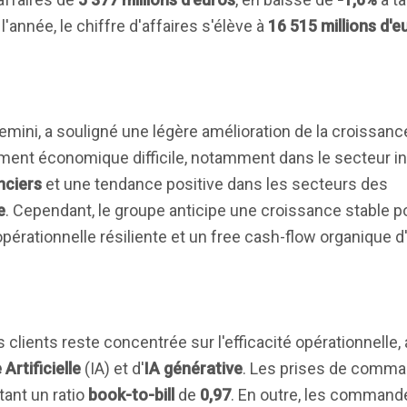
'année, le chiffre d'affaires s'élève à
16 515 millions d'e
mini, a souligné une légère amélioration de la croissanc
ment économique difficile, notamment dans le secteur indu
nciers
et une tendance positive dans les secteurs des
e
. Cependant, le groupe anticipe une croissance stable p
pérationnelle résiliente et un free cash-flow organique d
clients reste concentrée sur l'efficacité opérationnelle, 
 Artificielle
(IA) et d'
IA générative
. Les prises de comma
ant un ratio
book-to-bill
de
0,97
. En outre, les commandes