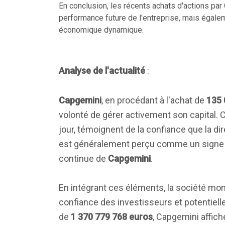
En conclusion, les récents achats d'actions par
performance future de l'entreprise, mais égale
économique dynamique.
Analyse de l'actualité
:
Capgemini
, en procédant à l'achat de
135 
volonté de gérer activement son capital. 
jour, témoignent de la confiance que la di
est généralement perçu comme un signe posi
continue de
Capgemini
.
En intégrant ces éléments, la société mo
confiance des investisseurs et potentielle
de
1 370 779 768 euros
, Capgemini affich