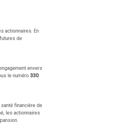
es actionnaires. En
 futures de
on engagement envers
sous le numéro
330
 santé financière de
é, les actionnaires
pansion.