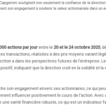
 Capgemini soulignent non seulement la confiance de la direction
ment son engagement à soutenir la valeur actionnariale dans un 
000 actions par jour
entre le
20 et le 24 octobre 2025
, 
Ces transactions, réalisées à des prix moyens variant l
rection a dans les perspectives futures de l'entreprise. Le
tif, indiquant que la direction croit en la solidité et la
ntre son engagement envers ses actionnaires, ce qui peut
ment influencer positivement le cours de l'action. Avec u
e une santé financière robuste, ce qui est un indicateur f