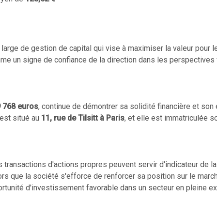
large de gestion de capital qui vise à maximiser la valeur pour l
mme un signe de confiance de la direction dans les perspectives
9 768 euros
, continue de démontrer sa solidité financière et s
 est situé au
11, rue de Tilsitt à Paris
, et elle est immatriculée 
 transactions d'actions propres peuvent servir d'indicateur de la
rs que la société s'efforce de renforcer sa position sur le march
unité d'investissement favorable dans un secteur en pleine ex