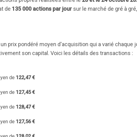
hat de
135 000 actions par jour
sur le marché de gré à gré,
un prix pondéré moyen d'acquisition qui a varié chaque j
vement son capital. Voici les détails des transactions :
moyen de
122,47 €
moyen de
127,45 €
moyen de
128,47 €
moyen de
127,56 €
moyen de
128,02 €