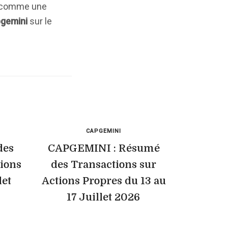
s comme une
gemini
sur le
CAPGEMINI
des
CAPGEMINI : Résumé
tions
des Transactions sur
let
Actions Propres du 13 au
17 Juillet 2026