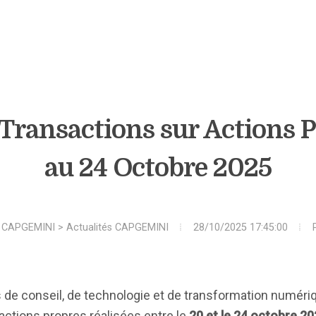
Transactions sur Actions 
au 24 Octobre 2025
>
CAPGEMINI
>
Actualités CAPGEMINI
28/10/2025 17:45:00
es de conseil, de technologie et de transformation numér
 actions propres réalisées entre le
20 et le 24 octobre 2