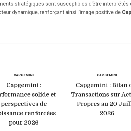
ments stratégiques sont susceptibles d'être interprété
teur dynamique, renforçant ainsi l'image positive de
Cap
CAPGEMINI
CAPGEMINI
Capgemini :
Capgemini : Bilan 
rformance solide et
Transactions sur Ac
perspectives de
Propres au 20 Juil
oissance renforcées
2026
pour 2026