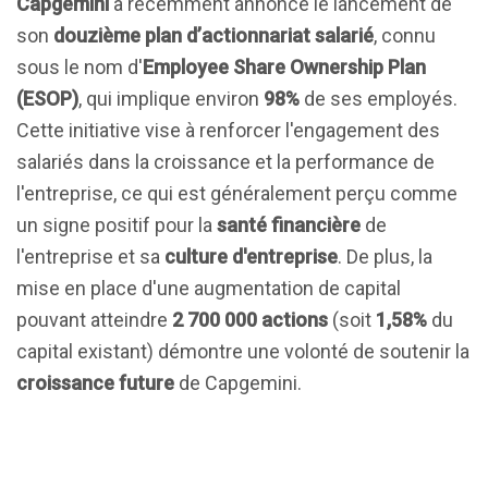
Capgemini
a récemment annoncé le lancement de
son
douzième plan d’actionnariat salarié
, connu
sous le nom d'
Employee Share Ownership Plan
(ESOP)
, qui implique environ
98%
de ses employés.
Cette initiative vise à renforcer l'engagement des
salariés dans la croissance et la performance de
l'entreprise, ce qui est généralement perçu comme
un signe positif pour la
santé financière
de
l'entreprise et sa
culture d'entreprise
. De plus, la
mise en place d'une augmentation de capital
pouvant atteindre
2 700 000 actions
(soit
1,58%
du
capital existant) démontre une volonté de soutenir la
croissance future
de Capgemini.