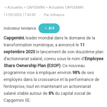
>
Actualités
>
CAPGEMINI
>
Actualités CAPGEMINI
11/09/2025 17:45:00
Par
Infinance
Indicateur tendance
8/9
Capgemini
, leader mondial dans le domaine de la
transformation numérique, a annoncé le
11
septembre 2025
le lancement de son douzième plan
d’actionnariat salarié, connu sous le nom d'
Employee
Share Ownership Plan (ESOP)
. Ce nouveau
programme vise à impliquer environ
98%
de ses
employés dans la croissance et la performance de
l’entreprise, tout en maintenant un actionnariat
salarié stable autour de
8%
du capital social de
Capgemini SE.