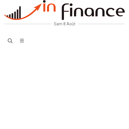
Sam 8 Août