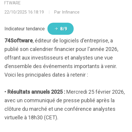
SOFTWARE
22/10/2025 16:18:19
Par
Infinance
Indicateur tendance
8/9
74Software
, éditeur de logiciels d'entreprise, a
publié son calendrier financier pour l'année 2026,
offrant aux investisseurs et analystes une vue
d'ensemble des événements importants à venir.
Voici les principales dates à retenir :
•
Résultats annuels 2025 :
Mercredi 25 février 2026,
avec un communiqué de presse publié après la
clôture du marché et une conférence analystes
virtuelle à 18h30 (CET).