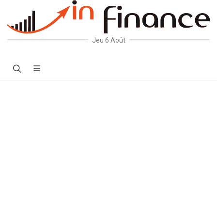
Jeu 6 Août