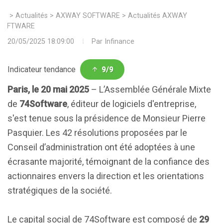
>
Actualités
>
AXWAY SOFTWARE
>
Actualités AXWAY
SOFTWARE
20/05/2025 18:09:00
Par
Infinance
Indicateur tendance
9/9
Paris, le 20 mai 2025
– L’Assemblée Générale Mixte
de
74Software
, éditeur de logiciels d'entreprise,
s'est tenue sous la présidence de Monsieur Pierre
Pasquier. Les 42 résolutions proposées par le
Conseil d’administration ont été adoptées à une
écrasante majorité, témoignant de la confiance des
actionnaires envers la direction et les orientations
stratégiques de la société.
Le capital social de 74Software est composé de
29