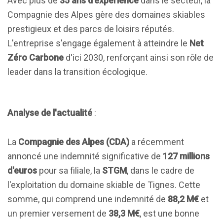
Avec plus de
35 ans d'expérience
dans le secteur, la
Compagnie des Alpes gère des domaines skiables
prestigieux et des parcs de loisirs réputés.
L'entreprise s'engage également à atteindre le
Net
Zéro Carbone
d'ici 2030, renforçant ainsi son rôle de
leader dans la transition écologique.
Analyse de l'actualité
:
La
Compagnie des Alpes (CDA)
a récemment
annoncé une indemnité significative de
127 millions
d'euros
pour sa filiale, la
STGM
, dans le cadre de
l'exploitation du domaine skiable de Tignes. Cette
somme, qui comprend une indemnité de
88,2 M€
et
un premier versement de
38,3 M€
, est une bonne