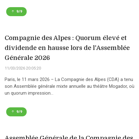
9/9
Compagnie des Alpes : Quorum élevé et
dividende en hausse lors de l'Assemblée
Générale 2026
11/03/2026 20:05:20
Paris, le 11 mars 2026 – La Compagnie des Alpes (CDA) a tenu
son Assemblée générale mixte annuelle au théâtre Mogador, où
un quorum impression...
9/9
Assemblée Générale de la Compagnie des