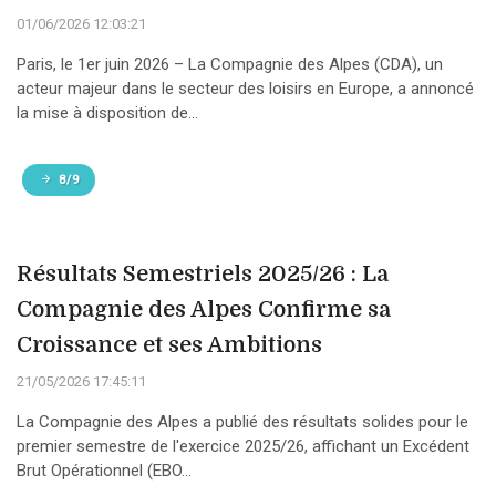
01/06/2026 12:03:21
Paris, le 1er juin 2026 – La Compagnie des Alpes (CDA), un
acteur majeur dans le secteur des loisirs en Europe, a annoncé
la mise à disposition de...
8/9
Résultats Semestriels 2025/26 : La
Compagnie des Alpes Confirme sa
Croissance et ses Ambitions
21/05/2026 17:45:11
La Compagnie des Alpes a publié des résultats solides pour le
premier semestre de l'exercice 2025/26, affichant un Excédent
Brut Opérationnel (EBO...